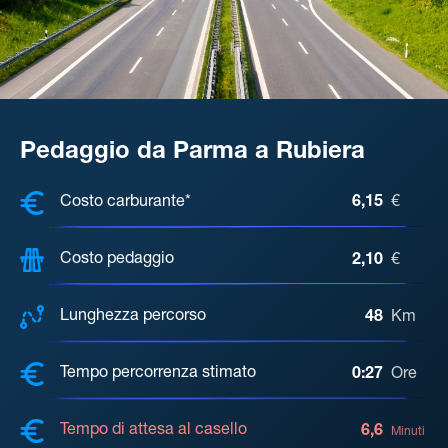
Pedaggio da Parma a Rubiera
COSTI, DISTANZA, TEMPO DI ATTE
Costo carburante*
6,15
€
Costo pedaggio
2,10
€
Lunghezza percorso
48
Km
Tempo percorrenza stimato
0:27
Ore
Tempo di attesa al casello
6,6
Minuti