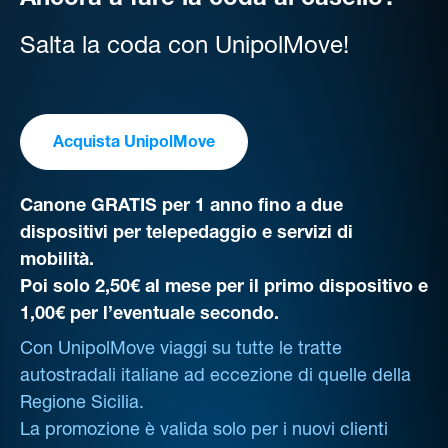
Ancora a fare la coda al casello?
Salta la coda con UnipolMove!
Acquista UnipolMove
Canone GRATIS per 1 anno fino a due
dispositivi per telepedaggio e servizi di
mobilità.
Poi solo 2,50€ al mese per il primo dispositivo e
1,00€ per l’eventuale secondo.
Con UnipolMove viaggi su tutte le tratte
autostradali italiane ad eccezione di quelle della
Regione Sicilia.
La promozione è valida solo per i nuovi clienti