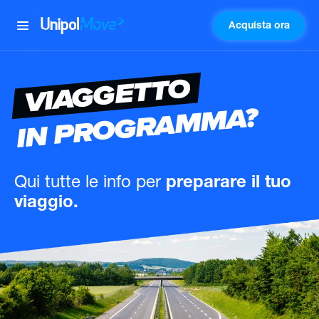
Acquista ora
UnipolMove
VIAGGETTO
IN PROGRAMMA?
Qui tutte le info
per
preparare il tuo
viaggio.