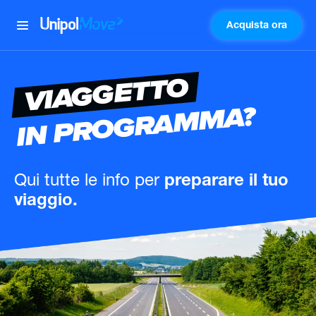
Acquista ora
UnipolMove
VIAGGETTO
IN PROGRAMMA?
Qui tutte le info
per
preparare il tuo
viaggio.