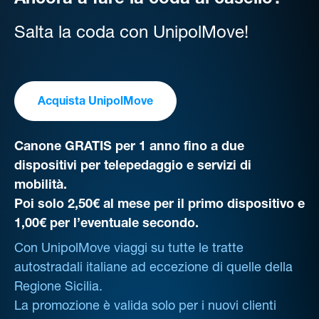
Ancora a fare la coda al casello?
Salta la coda con UnipolMove!
Acquista UnipolMove
Canone GRATIS per 1 anno fino a due
dispositivi per telepedaggio e servizi di
mobilità.
Poi solo 2,50€ al mese per il primo dispositivo e
1,00€ per l’eventuale secondo.
Con UnipolMove viaggi su tutte le tratte
autostradali italiane ad eccezione di quelle della
Regione Sicilia.
La promozione è valida solo per i nuovi clienti