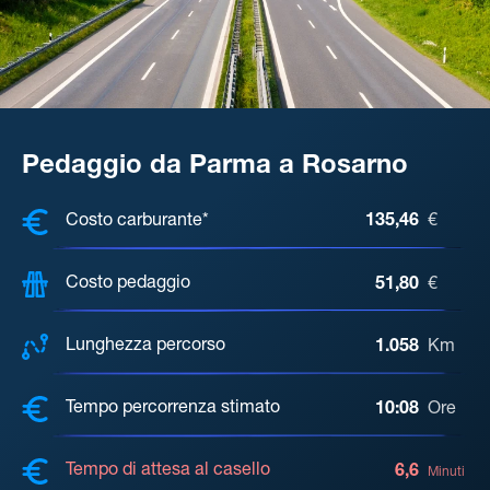
Pedaggio da Parma a Rosarno
COSTI, DISTANZA, TEMPO DI ATTE
Costo carburante*
135,46
€
Costo pedaggio
51,80
€
Lunghezza percorso
1.058
Km
Tempo percorrenza stimato
10:08
Ore
Tempo di attesa al casello
6,6
Minuti