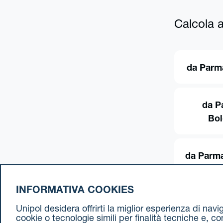
Calcola al
da Parm
da P
Bo
da Parma
INFORMATIVA COOKIES
Unipol desidera offrirti la miglior esperienza di nav
cookie o tecnologie simili per finalità tecniche e, c