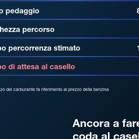
o pedaggio
hezza percorso
o percorrenza stimato
 di attesa al casello
zzo del carburante fa riferimento al prezzo della benzina
Ancora a far
coda al case