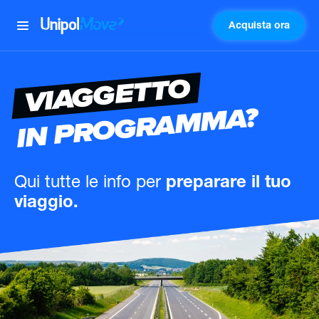
Acquista ora
UnipolMove
VIAGGETTO
IN PROGRAMMA?
Qui tutte le info
per
preparare il tuo
viaggio.