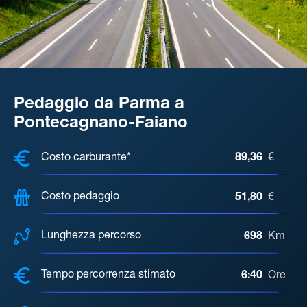
Pedaggio da Parma a
Pontecagnano-Faiano
COSTI, DISTANZA, TEMPO DI ATTE
Costo carburante*
89,36
€
Costo pedaggio
51,80
€
Lunghezza percorso
698
Km
Tempo percorrenza stimato
6:40
Ore