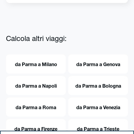
Calcola altri viaggi:
da Parma a Milano
da Parma a Genova
da Parma a Napoli
da Parma a Bologna
da Parma a Roma
da Parma a Venezia
da Parma a Firenze
da Parma a Trieste