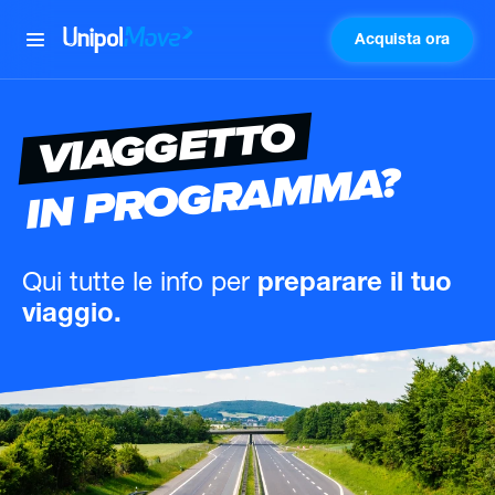
Acquista ora
UnipolMove
VIAGGETTO
IN PROGRAMMA?
Qui tutte le info
per
preparare il tuo
viaggio.