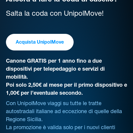
Ancora a fare la coda al casello?
Salta la coda con UnipolMove!
Acquista UnipolMove
Canone GRATIS per 1 anno fino a due
dispositivi per telepedaggio e servizi di
mobilità.
Poi solo 2,50€ al mese per il primo dispositivo e
1,00€ per l’eventuale secondo.
Con UnipolMove viaggi su tutte le tratte
autostradali italiane ad eccezione di quelle della
Regione Sicilia.
La promozione è valida solo per i nuovi clienti