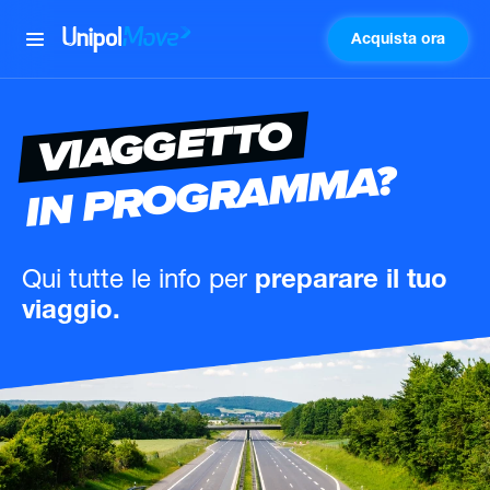
Acquista ora
UnipolMove
VIAGGETTO
IN PROGRAMMA?
Qui tutte le info
per
preparare il tuo
viaggio.