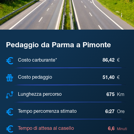
Pedaggio da Parma a Pimonte
COSTI, DISTANZA, TEMPO DI ATTE
Costo carburante*
86,42
€
Costo pedaggio
51,40
€
Lunghezza percorso
675
Km
Tempo percorrenza stimato
6:27
Ore
Tempo di attesa al casello
6,6
Minuti