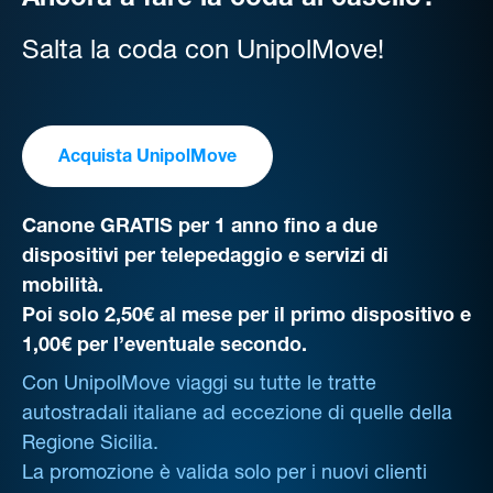
Ancora a fare la coda al casello?
Salta la coda con UnipolMove!
Acquista UnipolMove
Canone GRATIS per 1 anno fino a due
dispositivi per telepedaggio e servizi di
mobilità.
Poi solo 2,50€ al mese per il primo dispositivo e
1,00€ per l’eventuale secondo.
Con UnipolMove viaggi su tutte le tratte
autostradali italiane ad eccezione di quelle della
Regione Sicilia.
La promozione è valida solo per i nuovi clienti