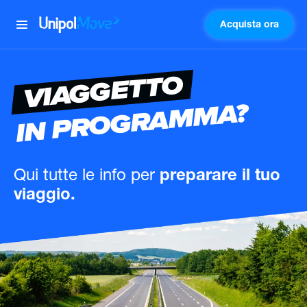
Acquista ora
UnipolMove
VIAGGETTO
IN PROGRAMMA?
Qui tutte le info
per
preparare il tuo
viaggio.