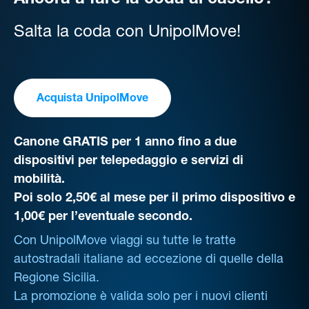
Ancora a fare la coda al casello?
Salta la coda con UnipolMove!
Acquista UnipolMove
Canone GRATIS per 1 anno fino a due
dispositivi per telepedaggio e servizi di
mobilità.
Poi solo 2,50€ al mese per il primo dispositivo e
1,00€ per l’eventuale secondo.
Con UnipolMove viaggi su tutte le tratte
autostradali italiane ad eccezione di quelle della
Regione Sicilia.
La promozione è valida solo per i nuovi clienti