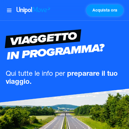
Acquista ora
UnipolMove
VIAGGETTO
IN PROGRAMMA?
Qui tutte le info
per
preparare il tuo
viaggio.