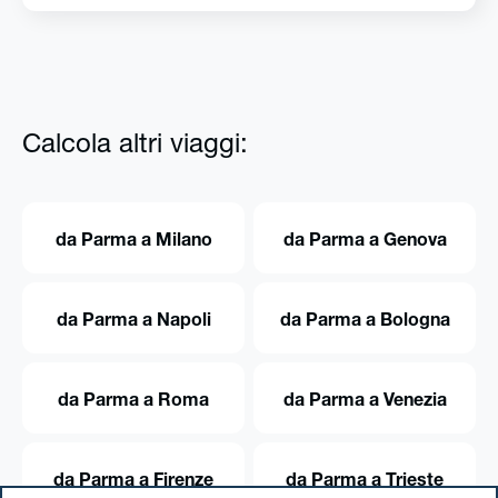
Calcola altri viaggi:
da Parma a Milano
da Parma a Genova
da Parma a Napoli
da Parma a Bologna
da Parma a Roma
da Parma a Venezia
da Parma a Firenze
da Parma a Trieste