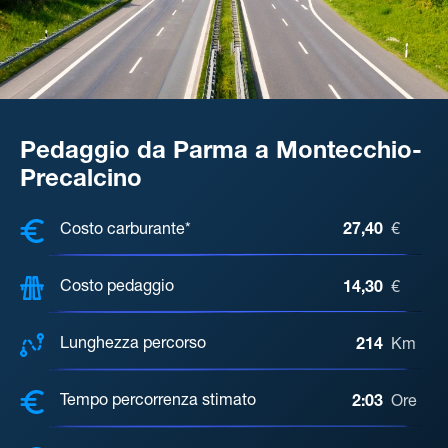
Pedaggio da Parma a Montecchio-
Precalcino
COSTI, DISTANZA, TEMPO DI ATTE
Costo carburante*
27,40
€
Costo pedaggio
14,30
€
Lunghezza percorso
214
Km
Tempo percorrenza stimato
2:03
Ore