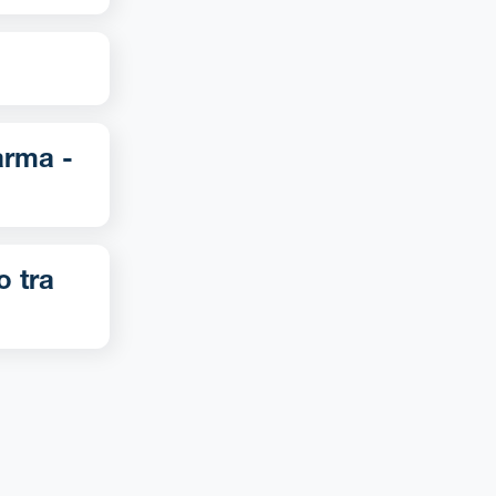
o tra