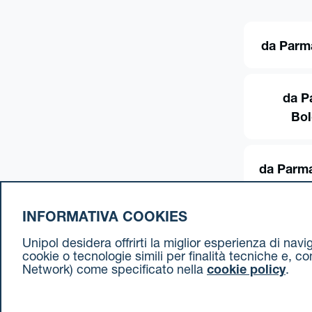
da Parm
da P
Bo
da Parma
INFORMATIVA COOKIES
Unipol desidera offrirti la miglior esperienza di nav
cookie o tecnologie simili per finalità tecniche e, c
Network) come specificato nella
cookie policy
.