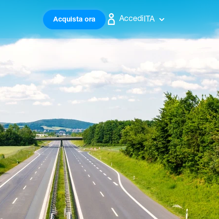
Accedi
ITA
Acquista ora