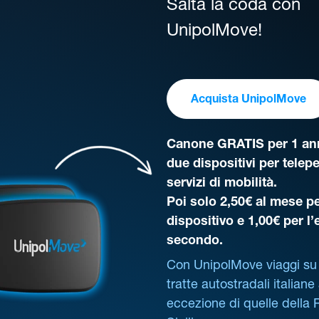
Salta la coda con
UnipolMove!
Acquista UnipolMove
Canone GRATIS per 1 ann
due dispositivi per telep
servizi di mobilità.
Poi solo 2,50€ al mese pe
dispositivo e 1,00€ per l
secondo.
Con UnipolMove viaggi su 
tratte autostradali italiane
eccezione di quelle della