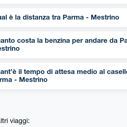
Qual è la distanza tra Parma - Mestrino
nto costa la benzina per andare da Parma -
strino
ant’è il tempo di attesa medio al casell
rma - Mestrino
tri viaggi: