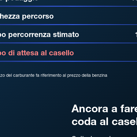
hezza percorso
o percorrenza stimato
 di attesa al casello
zzo del carburante fa riferimento al prezzo della benzina
Ancora a far
coda al case