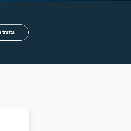
 tratta