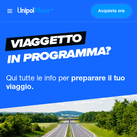
Acquista ora
UnipolMove
VIAGGETTO
IN PROGRAMMA?
Qui tutte le info
per
preparare il tuo
viaggio.