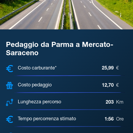
Pedaggio da Parma a Mercato-
Saraceno
COSTI, DISTANZA, TEMPO DI ATTE
Costo carburante*
25,99
€
Costo pedaggio
12,70
€
Lunghezza percorso
203
Km
Tempo percorrenza stimato
1:56
Ore