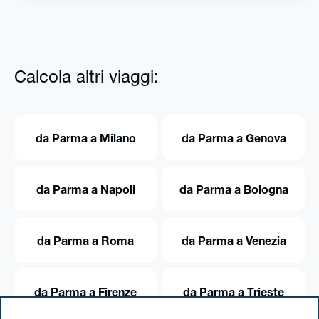
Calcola altri viaggi:
da Parma a Milano
da Parma a Genova
da Parma a Napoli
da Parma a Bologna
da Parma a Roma
da Parma a Venezia
da Parma a Firenze
da Parma a Trieste