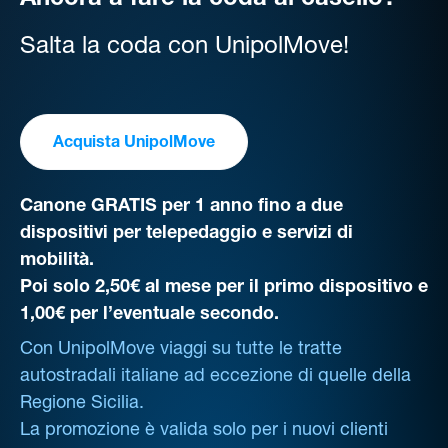
Ancora a fare la coda al casello?
Salta la coda con UnipolMove!
Acquista UnipolMove
Canone GRATIS per 1 anno fino a due
dispositivi per telepedaggio e servizi di
mobilità.
Poi solo 2,50€ al mese per il primo dispositivo e
1,00€ per l’eventuale secondo.
Con UnipolMove viaggi su tutte le tratte
autostradali italiane ad eccezione di quelle della
Regione Sicilia.
La promozione è valida solo per i nuovi clienti