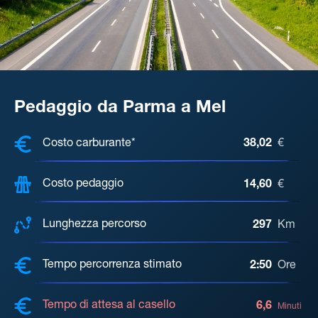
Pedaggio da Parma a Mel
COSTI, DISTANZA, TEMPO DI ATTE
Costo carburante*
38,02
€
Costo pedaggio
14,60
€
Lunghezza percorso
297
Km
Tempo percorrenza stimato
2:50
Ore
Tempo di attesa al casello
6,6
Minuti