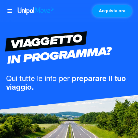
Acquista ora
UnipolMove
VIAGGETTO
IN PROGRAMMA?
Qui tutte le info
per
preparare il tuo
viaggio.