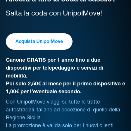
Ancora a fare la coda al casello?
Salta la coda con UnipolMove!
Acquista UnipolMove
Canone GRATIS per 1 anno fino a due
dispositivi per telepedaggio e servizi di
mobilità.
Poi solo 2,50€ al mese per il primo dispositivo e
1,00€ per l’eventuale secondo.
Con UnipolMove viaggi su tutte le tratte
autostradali italiane ad eccezione di quelle della
Regione Sicilia.
La promozione è valida solo per i nuovi clienti