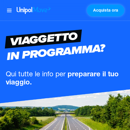
Acquista ora
UnipolMove
VIAGGETTO
IN PROGRAMMA?
Qui tutte le info
per
preparare il tuo
viaggio.