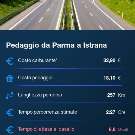
Pedaggio da Parma a Istrana
COSTI, DISTANZA, TEMPO DI ATTE
Costo carburante*
32,90
€
Costo pedaggio
18,10
€
Lunghezza percorso
257
Km
Tempo percorrenza stimato
2:27
Ore
Tempo di attesa al casello
6,6
Minuti