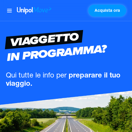
Acquista ora
UnipolMove
VIAGGETTO
IN PROGRAMMA?
Qui tutte le info
per
preparare il tuo
viaggio.