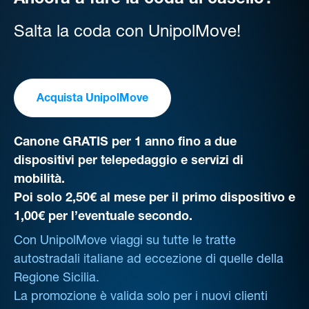
Ancora a fare la coda al casello?
Salta la coda con UnipolMove!
Acquista UnipolMove
Canone GRATIS per 1 anno fino a due
dispositivi per telepedaggio e servizi di
mobilità.
Poi solo 2,50€ al mese per il primo dispositivo e
1,00€ per l’eventuale secondo.
Con UnipolMove viaggi su tutte le tratte
autostradali italiane ad eccezione di quelle della
Regione Sicilia.
La promozione è valida solo per i nuovi clienti