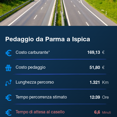
Pedaggio da Parma a Ispica
COSTI, DISTANZA, TEMPO DI ATTE
Costo carburante*
169,13
€
Costo pedaggio
51,80
€
Lunghezza percorso
1.321
Km
Tempo percorrenza stimato
12:39
Ore
Tempo di attesa al casello
6,6
Minuti