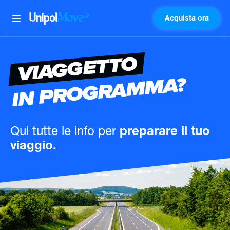
Acquista ora
UnipolMove
VIAGGETTO
IN PROGRAMMA?
Qui tutte le info
per
preparare il tuo
viaggio.