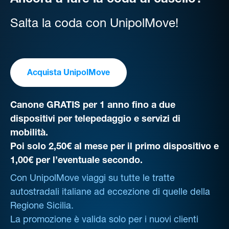
Ancora a fare la coda al casello?
Salta la coda con UnipolMove!
Acquista UnipolMove
Canone GRATIS per 1 anno fino a due
dispositivi per telepedaggio e servizi di
mobilità.
Poi solo 2,50€ al mese per il primo dispositivo e
1,00€ per l’eventuale secondo.
Con UnipolMove viaggi su tutte le tratte
autostradali italiane ad eccezione di quelle della
Regione Sicilia.
La promozione è valida solo per i nuovi clienti