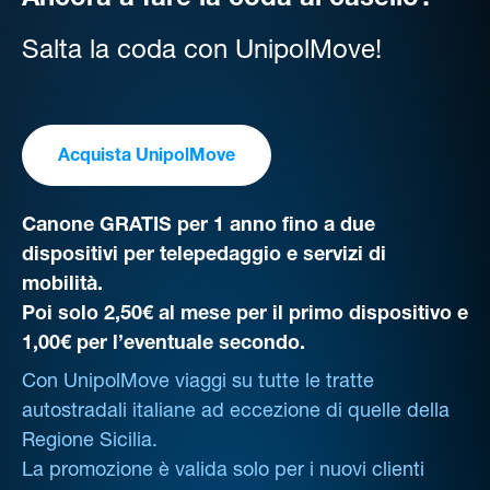
Ancora a fare la coda al casello?
Salta la coda con UnipolMove!
Acquista UnipolMove
Canone GRATIS per 1 anno fino a due
dispositivi per telepedaggio e servizi di
mobilità.
Poi solo 2,50€ al mese per il primo dispositivo e
1,00€ per l’eventuale secondo.
Con UnipolMove viaggi su tutte le tratte
autostradali italiane ad eccezione di quelle della
Regione Sicilia.
La promozione è valida solo per i nuovi clienti