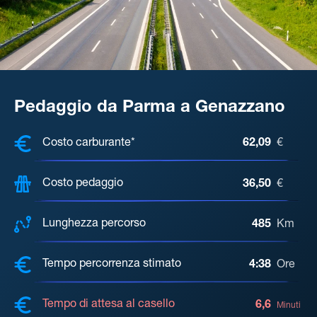
Pedaggio da Parma a Genazzano
COSTI, DISTANZA, TEMPO DI ATTE
Costo carburante*
62,09
€
Costo pedaggio
36,50
€
Lunghezza percorso
485
Km
Tempo percorrenza stimato
4:38
Ore
Tempo di attesa al casello
6,6
Minuti