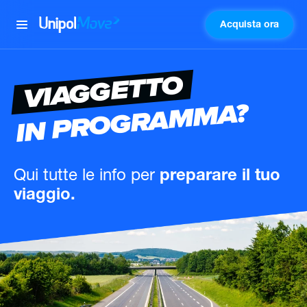
Acquista ora
UnipolMove
VIAGGETTO
IN PROGRAMMA?
Qui tutte le info
per
preparare il tuo
viaggio.