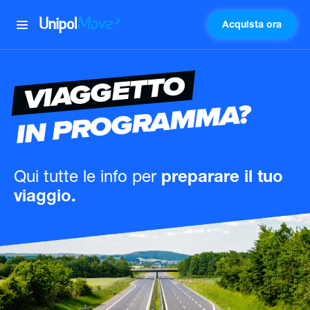
Acquista ora
UnipolMove
VIAGGETTO
IN PROGRAMMA?
Qui tutte le info
per
preparare il tuo
viaggio.