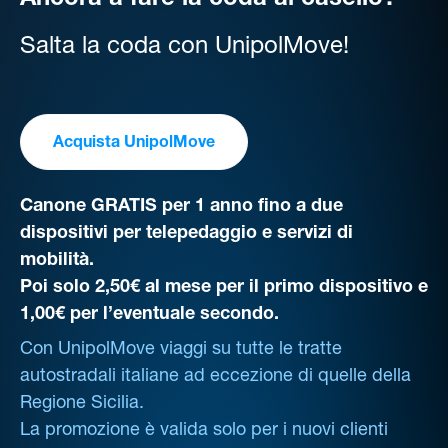
Ancora a fare la coda al casello?
Salta la coda con UnipolMove!
Acquista UnipolMove
Canone GRATIS per 1 anno fino a due
dispositivi per telepedaggio e servizi di
mobilità.
Poi solo 2,50€ al mese per il primo dispositivo e
1,00€ per l’eventuale secondo.
Con UnipolMove viaggi su tutte le tratte
autostradali italiane ad eccezione di quelle della
Regione Sicilia.
La promozione è valida solo per i nuovi clienti