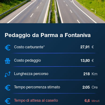
Pedaggio da Parma a Fontaniva
COSTI, DISTANZA, TEMPO DI ATTE
Costo carburante*
27,91
€
Costo pedaggio
13,80
€
Lunghezza percorso
218
Km
Tempo percorrenza stimato
2:05
Ore
Tempo di attesa al casello
6,6
Minuti