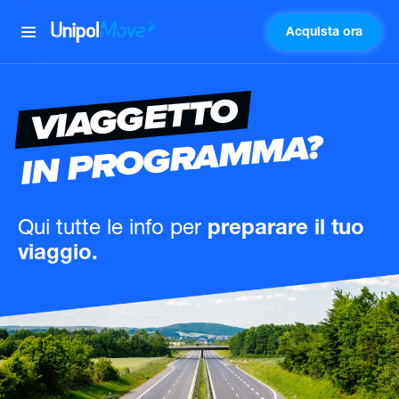
Acquista ora
UnipolMove
VIAGGETTO
IN PROGRAMMA?
Qui tutte le info
per
preparare il tuo
viaggio.