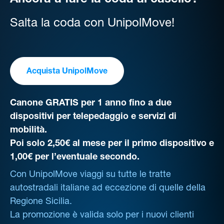
Ancora a fare la coda al casello?
Salta la coda con UnipolMove!
Acquista UnipolMove
Canone GRATIS per 1 anno fino a due
dispositivi per telepedaggio e servizi di
mobilità.
Poi solo 2,50€ al mese per il primo dispositivo e
1,00€ per l’eventuale secondo.
Con UnipolMove viaggi su tutte le tratte
autostradali italiane ad eccezione di quelle della
Regione Sicilia.
La promozione è valida solo per i nuovi clienti