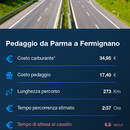
Pedaggio da Parma a Fermignano
COSTI, DISTANZA, TEMPO DI ATTE
Costo carburante*
34,95
€
Costo pedaggio
17,40
€
Lunghezza percorso
273
Km
Tempo percorrenza stimato
2:37
Ore
Tempo di attesa al casello
6,6
Minuti