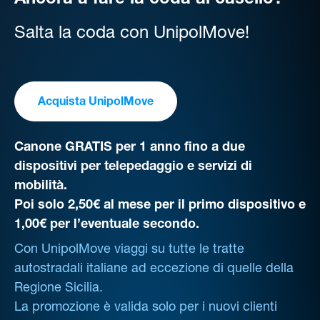
Ancora a fare la coda al casello?
Salta la coda con UnipolMove!
Acquista UnipolMove
Canone GRATIS per 1 anno fino a due
dispositivi per telepedaggio e servizi di
mobilità.
Poi solo 2,50€ al mese per il primo dispositivo e
1,00€ per l’eventuale secondo.
Con UnipolMove viaggi su tutte le tratte
autostradali italiane ad eccezione di quelle della
Regione Sicilia.
La promozione è valida solo per i nuovi clienti