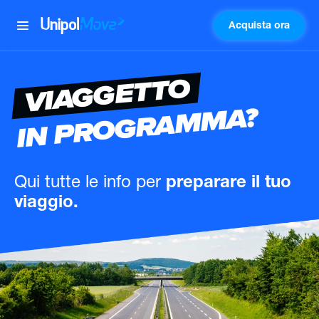
Acquista ora
UnipolMove
VIAGGETTO
IN PROGRAMMA?
Qui tutte le info
per
preparare il tuo
viaggio.