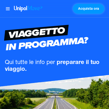
Acquista ora
UnipolMove
VIAGGETTO
IN PROGRAMMA?
Qui tutte le info
per
preparare il tuo
viaggio.