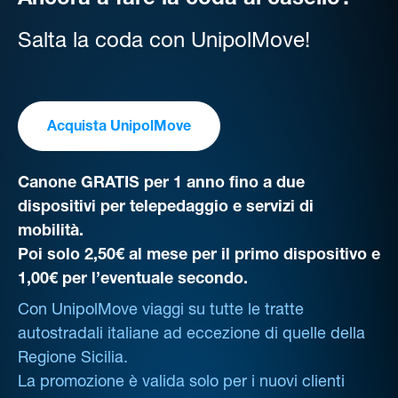
Ancora a fare la coda al casello?
Salta la coda con UnipolMove!
Acquista UnipolMove
Canone GRATIS per 1 anno fino a due
dispositivi per telepedaggio e servizi di
mobilità.
Poi solo 2,50€ al mese per il primo dispositivo e
1,00€ per l’eventuale secondo.
Con UnipolMove viaggi su tutte le tratte
autostradali italiane ad eccezione di quelle della
Regione Sicilia.
La promozione è valida solo per i nuovi clienti