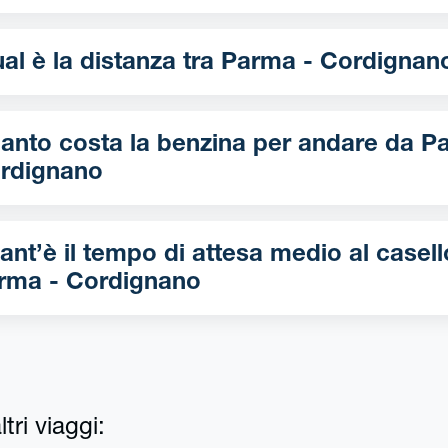
Qual è la distanza tra Parma - Cordigna
nto costa la benzina per andare da Parma -
rdignano
ant’è il tempo di attesa medio al casell
rma - Cordignano
tri viaggi: