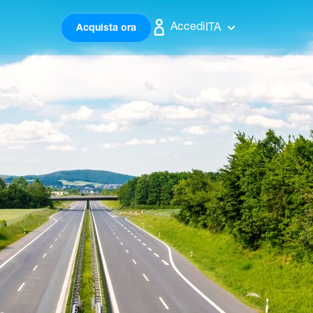
Accedi
ITA
Acquista ora