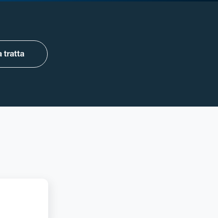
 tratta