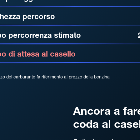
hezza percorso
o percorrenza stimato
 di attesa al casello
zzo del carburante fa riferimento al prezzo della benzina
Ancora a far
coda al case