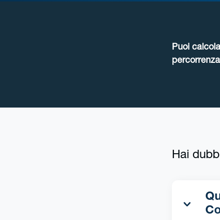
Puoi calcola
percorrenza 
Hai dubb
Qua
Co