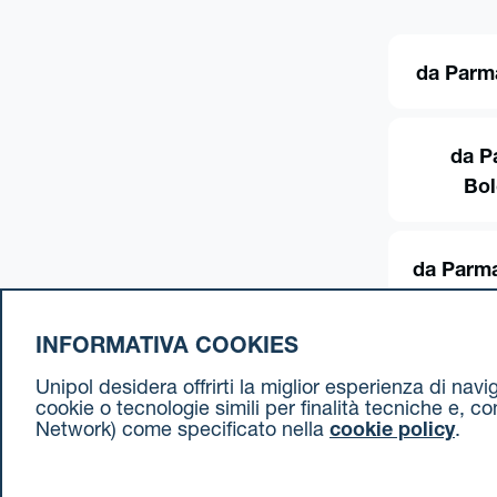
da Parm
da P
Bo
da Parma
INFORMATIVA COOKIES
Unipol desidera offrirti la miglior esperienza di nav
cookie o tecnologie simili per finalità tecniche e, c
Network) come specificato nella
cookie policy
.