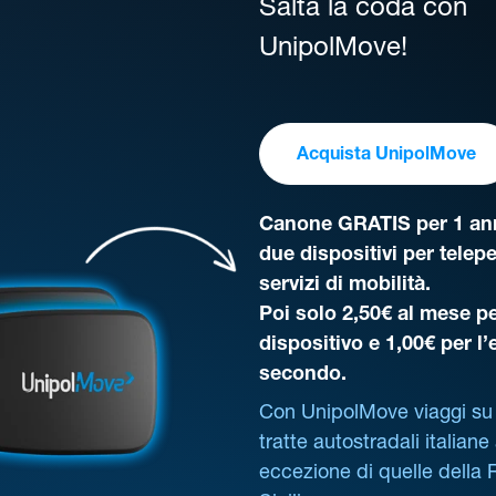
Salta la coda con
UnipolMove!
Acquista UnipolMove
Canone GRATIS per 1 ann
due dispositivi per telep
servizi di mobilità.
Poi solo 2,50€ al mese pe
dispositivo e 1,00€ per l
secondo.
Con UnipolMove viaggi su 
tratte autostradali italiane
eccezione di quelle della