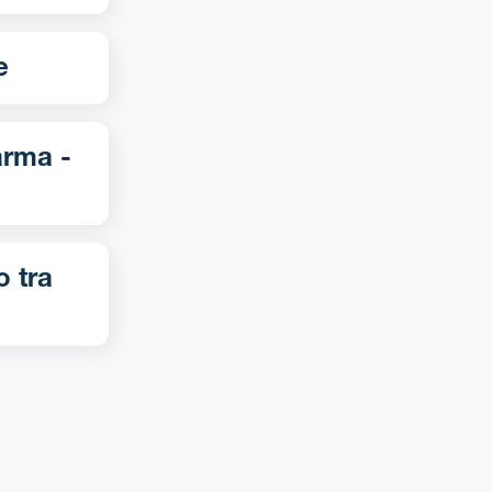
ne
o tra