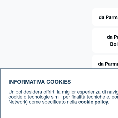
da Parm
da P
Bo
da Parma
INFORMATIVA COOKIES
Unipol desidera offrirti la miglior esperienza di nav
cookie o tecnologie simili per finalità tecniche e, c
Network) come specificato nella
cookie policy
.