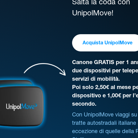
Salta la coda con
UnipolMove!
Acquista UnipolMove
Canone GRATIS per 1 ann
due dispositivi per telep
servizi di mobilità.
Poi solo 2,50€ al mese pe
dispositivo e 1,00€ per l
secondo.
Con UnipolMove viaggi su 
tratte autostradali italiane
eccezione di quelle della