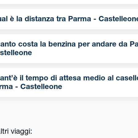
Qual è la distanza tra Parma - Castelleo
nto costa la benzina per andare da Parma -
stelleone
ant’è il tempo di attesa medio al casell
rma - Castelleone
tri viaggi: