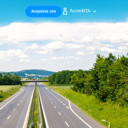
Accedi
ITA
Acquista ora