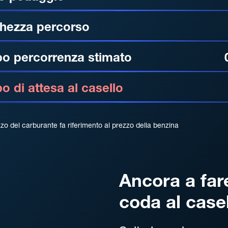
hezza percorso
o percorrenza stimato
 di attesa al casello
zzo del carburante fa riferimento al prezzo della benzina
Ancora a far
coda al case