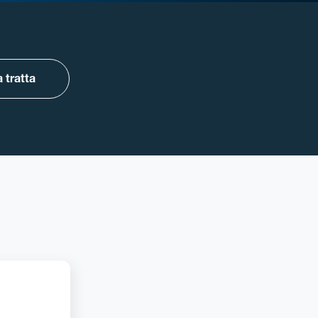
 tratta