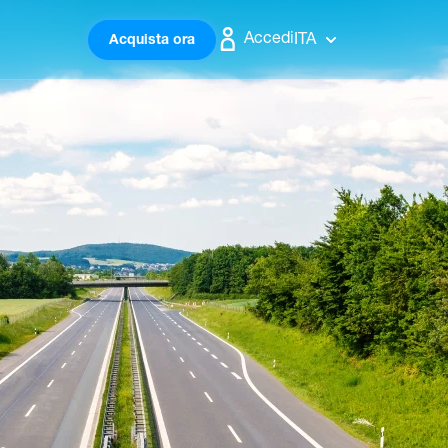
Accedi
ITA
Acquista ora