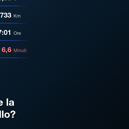
733
Km
7:01
Ore
6,6
Minuti
e la
llo?