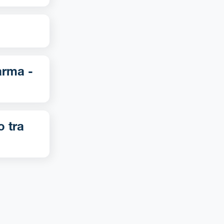
o tra