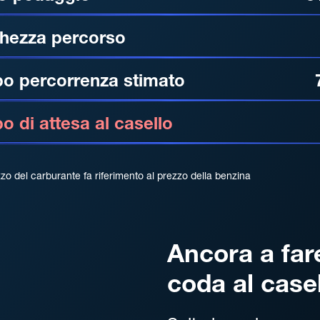
hezza percorso
o percorrenza stimato
 di attesa al casello
zzo del carburante fa riferimento al prezzo della benzina
Ancora a far
coda al case