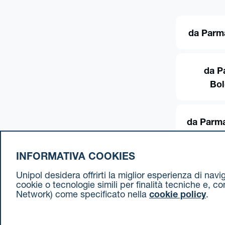
da Parm
da P
Bo
da Parma
INFORMATIVA COOKIES
Unipol desidera offrirti la miglior esperienza di nav
cookie o tecnologie simili per finalità tecniche e, c
Network) come specificato nella
cookie policy
.