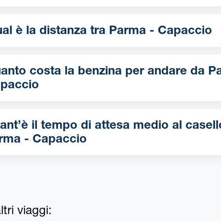
Qual è la distanza tra Parma - Capaccio
nto costa la benzina per andare da Parma -
paccio
ant’è il tempo di attesa medio al casell
rma - Capaccio
tri viaggi: