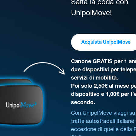
Salta la coda con
UnipolMove!
Acquista UnipolMove
Canone GRATIS per 1 ann
due dispositivi per telep
servizi di mobilità.
Poi solo 2,50€ al mese pe
dispositivo e 1,00€ per l
secondo.
Con UnipolMove viaggi su 
tratte autostradali italiane
eccezione di quelle della