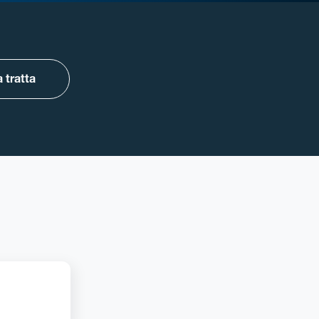
 tratta