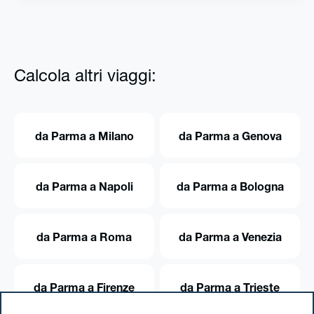
Calcola altri viaggi:
da Parma a Milano
da Parma a Genova
da Parma a Napoli
da Parma a Bologna
da Parma a Roma
da Parma a Venezia
da Parma a Firenze
da Parma a Trieste