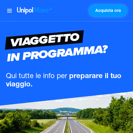
Acquista ora
UnipolMove
VIAGGETTO
IN PROGRAMMA?
Qui tutte le info
per
preparare il tuo
viaggio.