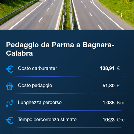
Pedaggio da Parma a Bagnara-
Calabra
COSTI, DISTANZA, TEMPO DI ATTE
Costo carburante*
138,91
€
Costo pedaggio
51,80
€
Lunghezza percorso
1.085
Km
Tempo percorrenza stimato
10:23
Ore