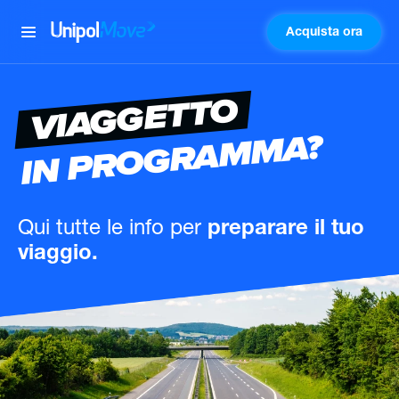
Acquista ora
UnipolMove
VIAGGETTO
IN PROGRAMMA?
Qui tutte le info
per
preparare il tuo
viaggio.