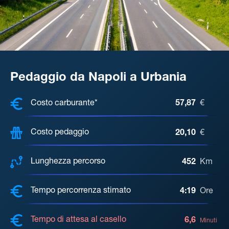
Pedaggio da Napoli a Urbania
COSTI, DISTANZA, TEMPO DI ATTE
Costo carburante*
57,87
€
Costo pedaggio
20,10
€
Lunghezza percorso
452
Km
Tempo percorrenza stimato
4:19
Ore
Tempo di attesa al casello
6,6
Minuti