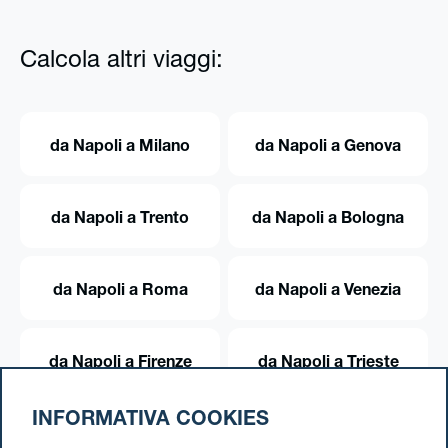
Calcola altri viaggi:
da Napoli a Milano
da Napoli a Genova
da Napoli a Trento
da Napoli a Bologna
da Napoli a Roma
da Napoli a Venezia
da Napoli a Firenze
da Napoli a Trieste
INFORMATIVA COOKIES
da Napoli a Torino