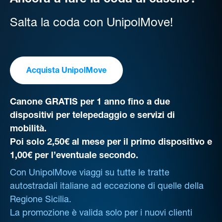
Ancora a fare la coda al casello?
Salta la coda con UnipolMove!
Acquista UnipolMove
Canone GRATIS per 1 anno fino a due
dispositivi per telepedaggio e servizi di
mobilità.
Poi solo 2,50€ al mese per il primo dispositivo e
1,00€ per l’eventuale secondo.
Con UnipolMove viaggi su tutte le tratte
autostradali italiane ad eccezione di quelle della
Regione Sicilia.
La promozione è valida solo per i nuovi clienti