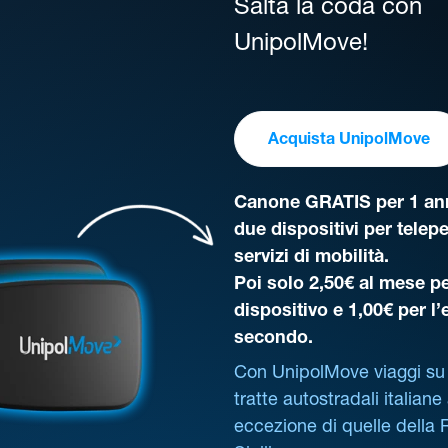
Salta la coda con
UnipolMove!
Acquista UnipolMove
Canone GRATIS per 1 ann
due dispositivi per telep
servizi di mobilità.
Poi solo 2,50€ al mese pe
dispositivo e 1,00€ per l
secondo.
Con UnipolMove viaggi su 
tratte autostradali italiane
eccezione di quelle della