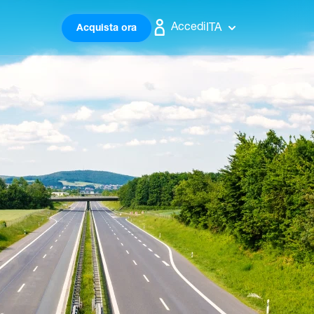
Accedi
ITA
Acquista ora