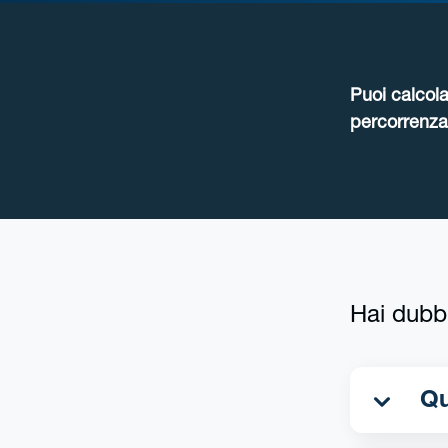
Puoi calcola
percorrenza 
Hai dubb