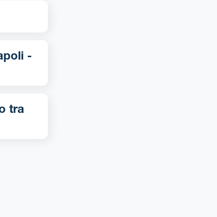
o tra