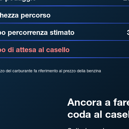
hezza percorso
o percorrenza stimato
 di attesa al casello
zzo del carburante fa riferimento al prezzo della benzina
Ancora a far
coda al case