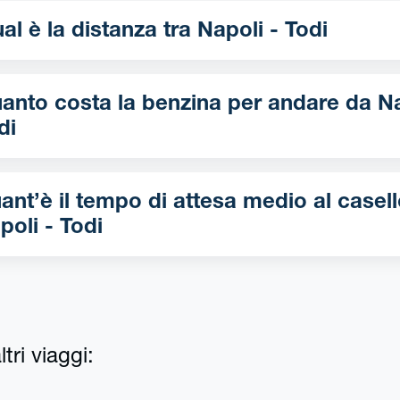
Qual è la distanza tra Napoli - Todi
nto costa la benzina per andare da Napoli -
di
ant’è il tempo di attesa medio al casell
poli - Todi
tri viaggi: