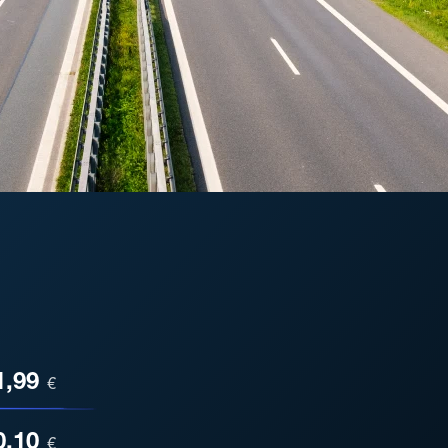
ESA
1,99
€
0,10
€