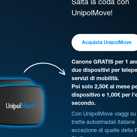
Salta la coda con
UnipolMove!
Acquista UnipolMove
Canone GRATIS per 1 ann
due dispositivi per telep
servizi di mobilità.
Poi solo 2,50€ al mese pe
dispositivo e 1,00€ per l
secondo.
Con UnipolMove viaggi su 
tratte autostradali italiane
eccezione di quelle della