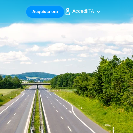
Accedi
ITA
Acquista ora