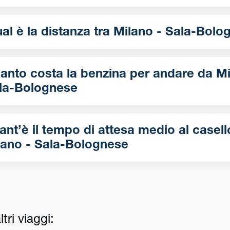
Qual è la distanza tra Milano - Sala
nto costa la benzina per andare da Milano -
la-Bolognese
ant’è il tempo di attesa medio al casell
lano - Sala-Bolognese
tri viaggi: