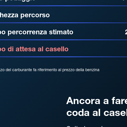
hezza percorso
o percorrenza stimato
 di attesa al casello
zzo del carburante fa riferimento al prezzo della benzina
Ancora a far
coda al case