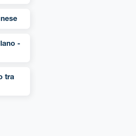
-Bolognese
o tra