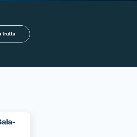
 tratta