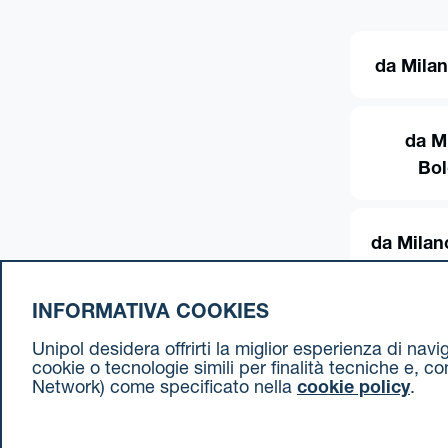
da Milan
da M
Bo
da Milan
INFORMATIVA COOKIES
Unipol desidera offrirti la miglior esperienza di nav
cookie o tecnologie simili per finalità tecniche e, c
Network) come specificato nella
cookie policy
.