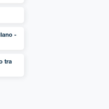
o tra