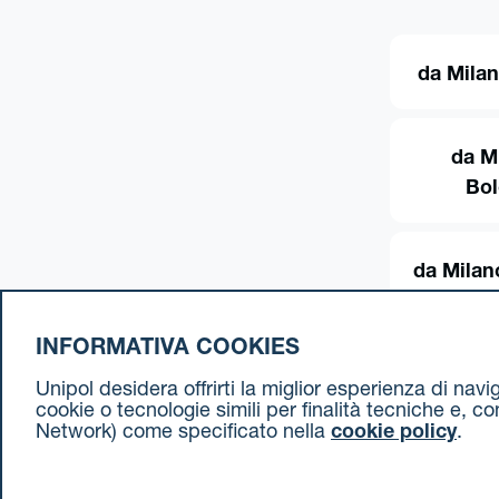
da Milan
da M
Bo
da Milan
INFORMATIVA COOKIES
Unipol desidera offrirti la miglior esperienza di nav
cookie o tecnologie simili per finalità tecniche e, c
Network) come specificato nella
cookie policy
.