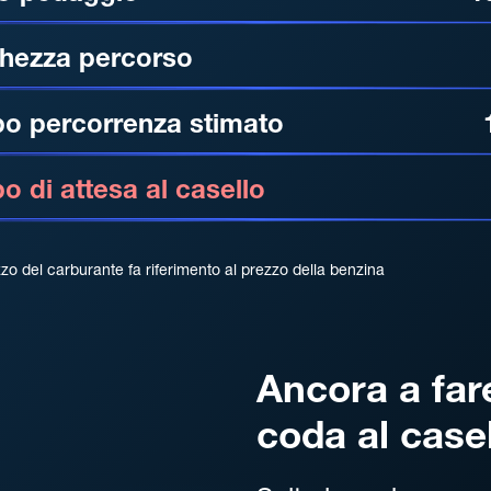
hezza percorso
o percorrenza stimato
 di attesa al casello
zzo del carburante fa riferimento al prezzo della benzina
Ancora a far
coda al case