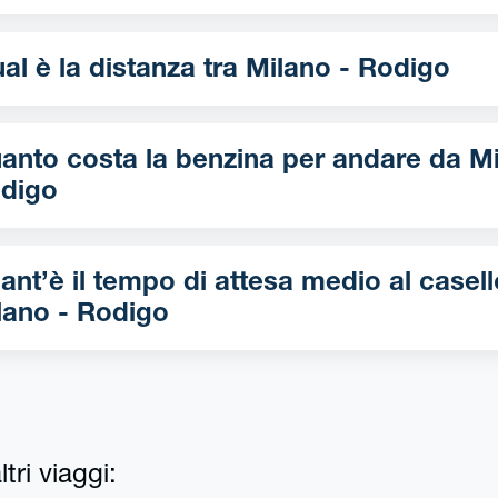
Qual è la distanza tra Milano - Rodigo
nto costa la benzina per andare da Milano -
digo
ant’è il tempo di attesa medio al casell
lano - Rodigo
tri viaggi: