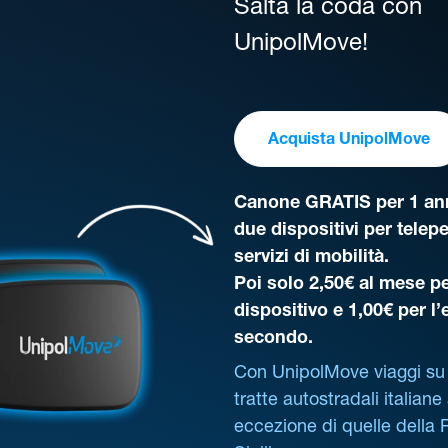
Salta la coda con
UnipolMove!
Acquista UnipolMove
Canone GRATIS per 1 ann
due dispositivi per telep
servizi di mobilità.
Poi solo 2,50€ al mese pe
dispositivo e 1,00€ per l
secondo.
Con UnipolMove viaggi su 
tratte autostradali italiane
eccezione di quelle della