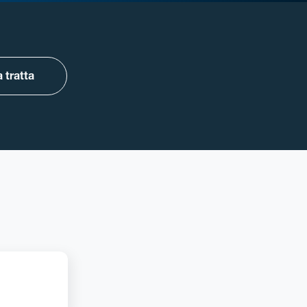
 tratta