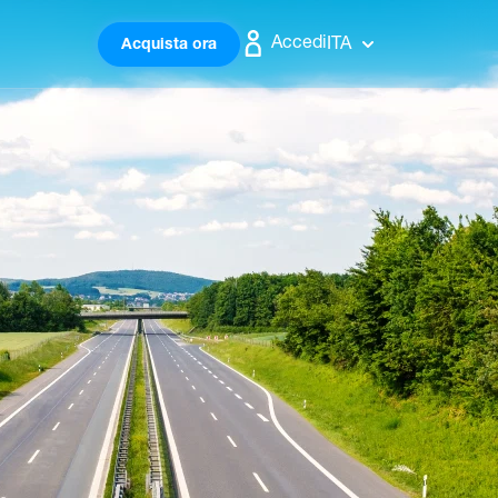
Accedi
ITA
Acquista ora