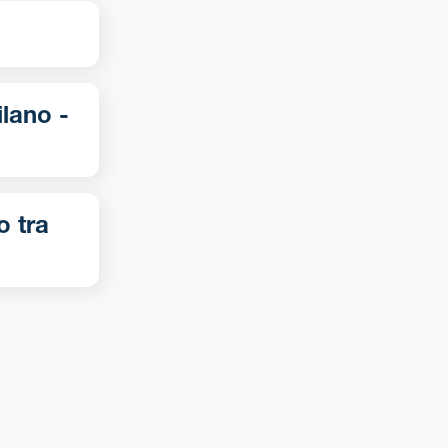
o tra