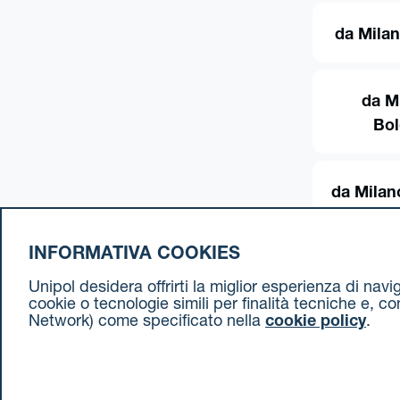
da Milan
da M
Bo
da Milan
INFORMATIVA COOKIES
Unipol desidera offrirti la miglior esperienza di nav
cookie o tecnologie simili per finalità tecniche e, c
Network) come specificato nella
cookie policy
.
Cookie Policy
Termini e condizioni
Privacy Policy
Document