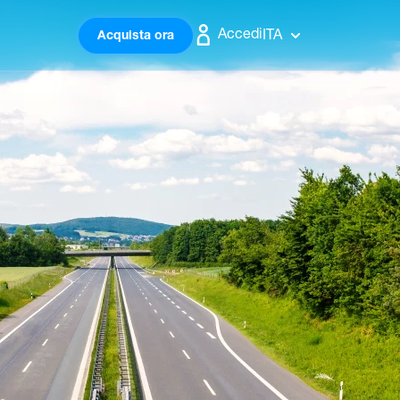
Accedi
ITA
Acquista ora