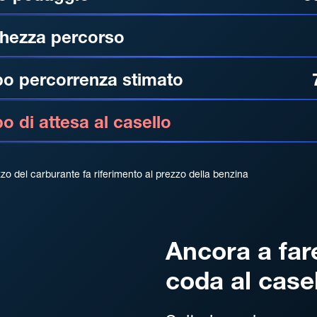
hezza percorso
o percorrenza stimato
 di attesa al casello
zzo del carburante fa riferimento al prezzo della benzina
Ancora a far
coda al case