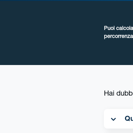
Puoi calcola
percorrenza 
Hai dubb