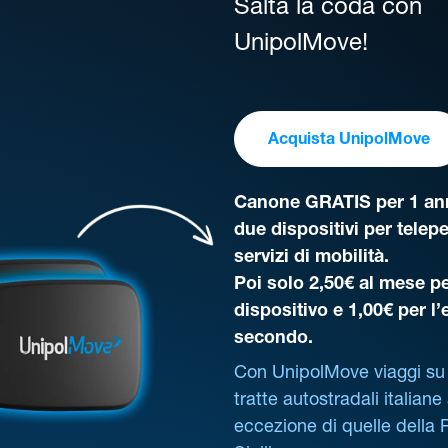
Salta la coda con
UnipolMove!
Acquista UnipolMove
Canone GRATIS per 1 ann
due dispositivi per telep
servizi di mobilità.
Poi solo 2,50€ al mese pe
dispositivo e 1,00€ per l
secondo.
Con UnipolMove viaggi su 
tratte autostradali italiane
eccezione di quelle della