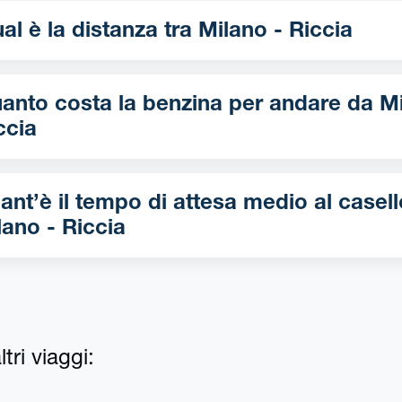
Qual è la distanza tra Milano - Riccia
nto costa la benzina per andare da Milano -
ccia
ant’è il tempo di attesa medio al casell
lano - Riccia
tri viaggi: