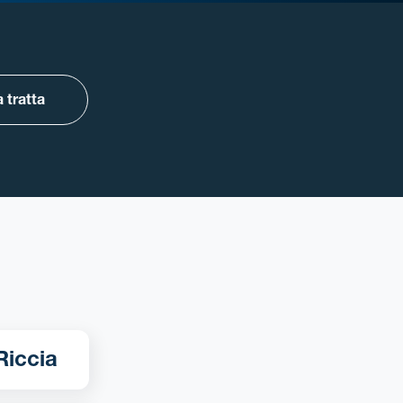
 tratta
ra Milano - Riccia