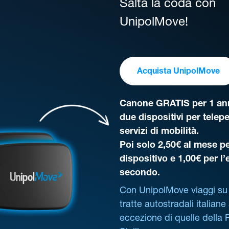
Salta la coda con
UnipolMove!
Acquista UnipolMove
Canone GRATIS per 1 ann
due dispositivi per telep
servizi di mobilità.
Poi solo 2,50€ al mese pe
dispositivo e 1,00€ per l
secondo.
Con UnipolMove viaggi su 
tratte autostradali italiane
eccezione di quelle della