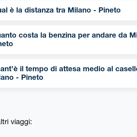
Qual è la distanza tra Milano - Pineto
nto costa la benzina per andare da Milano -
neto
ant’è il tempo di attesa medio al casell
lano - Pineto
tri viaggi: