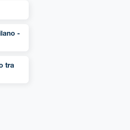
o tra