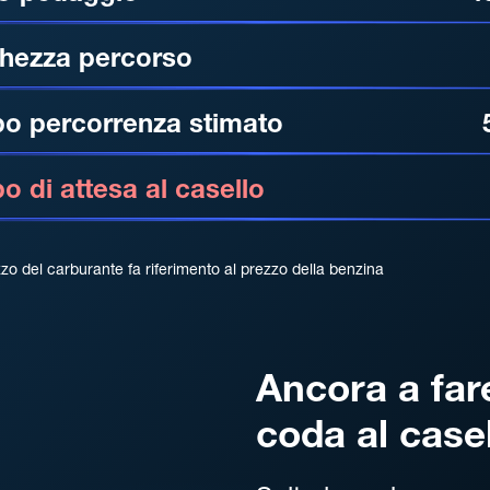
hezza percorso
o percorrenza stimato
 di attesa al casello
zzo del carburante fa riferimento al prezzo della benzina
Ancora a far
coda al case