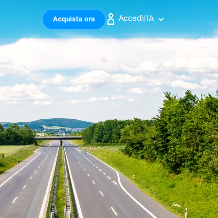
Accedi
ITA
Acquista ora