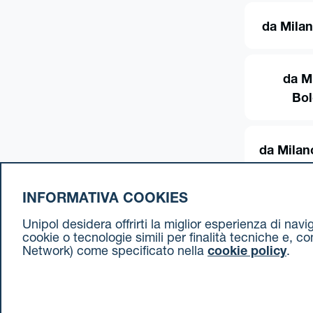
da Milan
da M
Bo
da Milan
INFORMATIVA COOKIES
Unipol desidera offrirti la miglior esperienza di nav
cookie o tecnologie simili per finalità tecniche e, c
Network) come specificato nella
cookie policy
.
Cookie Policy
Termini e condizioni
Privacy Policy
Document