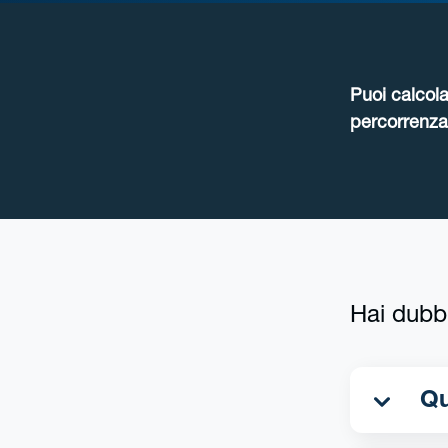
Puoi calcola
percorrenza 
Hai dubb