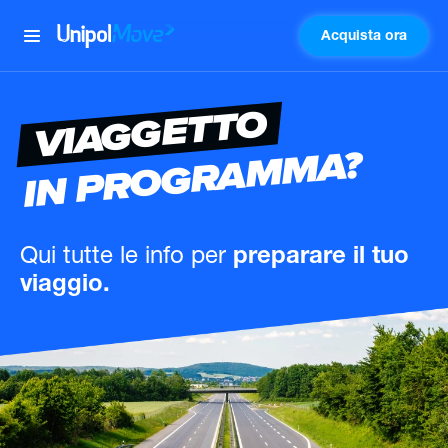
Acquista ora
UnipolMove
VIAGGETTO
IN PROGRAMMA?
Qui tutte le info
per
preparare il tuo
viaggio.