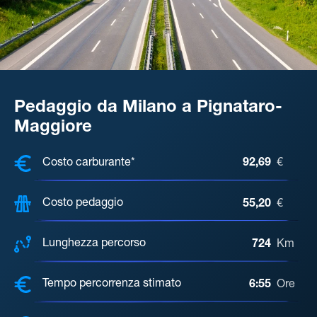
Pedaggio da Milano a Pignataro-
Maggiore
COSTI, DISTANZA, TEMPO DI ATTE
Costo carburante*
92,69
€
Costo pedaggio
55,20
€
Lunghezza percorso
724
Km
Tempo percorrenza stimato
6:55
Ore