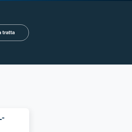
 tratta