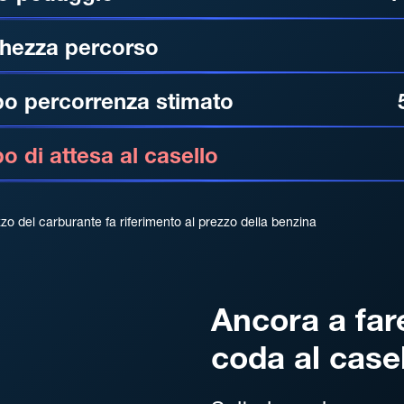
hezza percorso
o percorrenza stimato
 di attesa al casello
zzo del carburante fa riferimento al prezzo della benzina
Ancora a far
coda al case