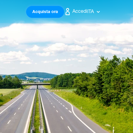
Accedi
ITA
Acquista ora