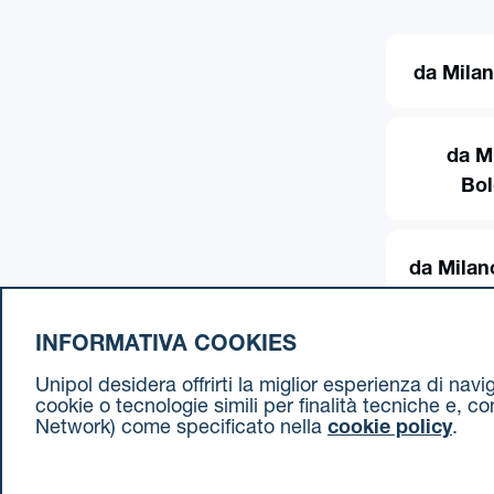
da Milan
da M
Bo
da Milan
INFORMATIVA COOKIES
Unipol desidera offrirti la miglior esperienza di nav
cookie o tecnologie simili per finalità tecniche e, c
Network) come specificato nella
cookie policy
.