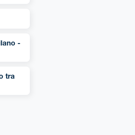
o tra