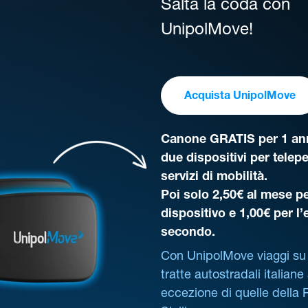
Salta la coda con
UnipolMove!
Acquista UnipolMove
Canone GRATIS per 1 ann
due dispositivi per telep
servizi di mobilità.
Poi solo 2,50€ al mese pe
dispositivo e 1,00€ per l
secondo.
Con UnipolMove viaggi su 
tratte autostradali italiane
eccezione di quelle della