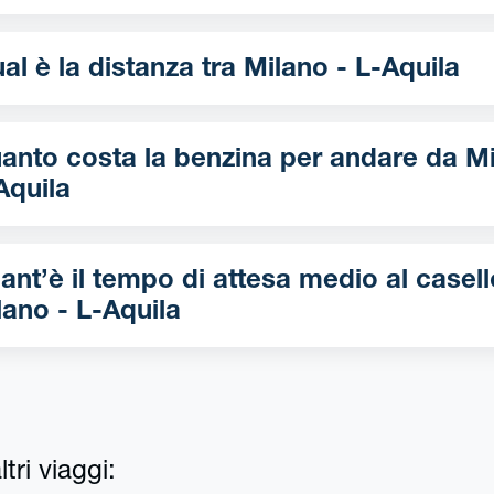
Qual è la distanza tra Milano - L-Aquila
nto costa la benzina per andare da Milano -
Aquila
ant’è il tempo di attesa medio al casell
lano - L-Aquila
tri viaggi: