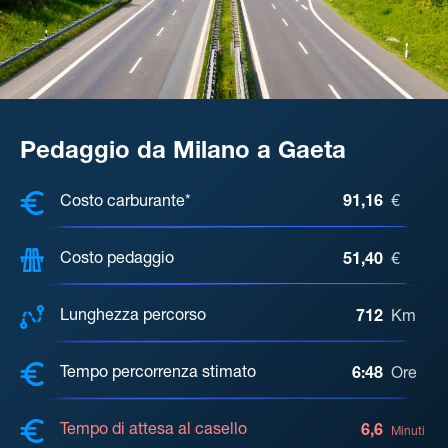
Pedaggio da Milano a Gaeta
COSTI, DISTANZA, TEMPO DI ATTE
Costo carburante*
91,16
€
Costo pedaggio
51,40
€
Lunghezza percorso
712
Km
Tempo percorrenza stimato
6:48
Ore
Tempo di attesa al casello
6,6
Minuti