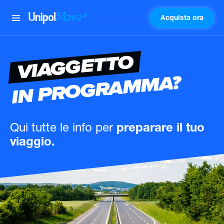
Acquista ora
UnipolMove
VIAGGETTO
IN PROGRAMMA?
Qui tutte le info
per
preparare il tuo
viaggio.