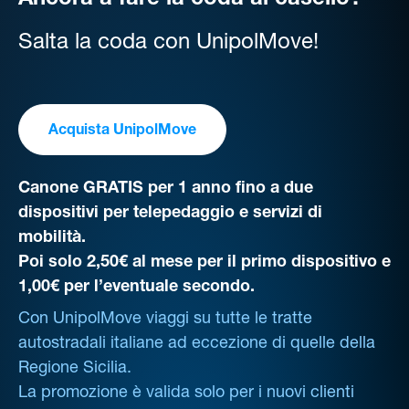
Ancora a fare la coda al casello?
Salta la coda con UnipolMove!
Acquista UnipolMove
Canone GRATIS per 1 anno fino a due
dispositivi per telepedaggio e servizi di
mobilità.
Poi solo 2,50€ al mese per il primo dispositivo e
1,00€ per l’eventuale secondo.
Con UnipolMove viaggi su tutte le tratte
autostradali italiane ad eccezione di quelle della
Regione Sicilia.
La promozione è valida solo per i nuovi clienti