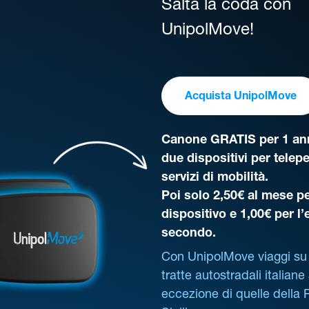
Salta la coda con
UnipolMove!
Acquista UnipolMove
Canone GRATIS per 1 ann
due dispositivi per telep
servizi di mobilità.
Poi solo 2,50€ al mese pe
dispositivo e 1,00€ per l
secondo.
Con UnipolMove viaggi su 
tratte autostradali italiane
eccezione di quelle della