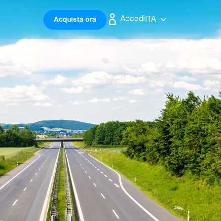
Accedi
ITA
Acquista ora