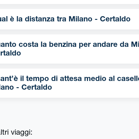
Qual è la distanza tra Milano - Certaldo
nto costa la benzina per andare da Milano -
rtaldo
ant’è il tempo di attesa medio al casell
lano - Certaldo
tri viaggi: