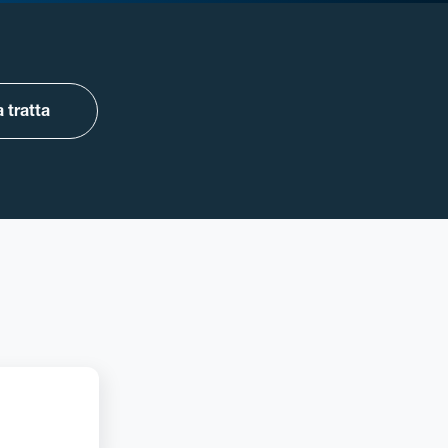
 tratta