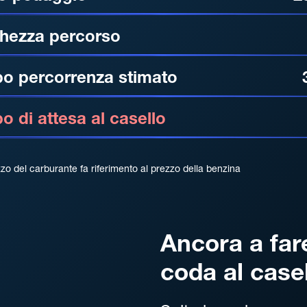
hezza percorso
o percorrenza stimato
 di attesa al casello
zzo del carburante fa riferimento al prezzo della benzina
Ancora a far
coda al case