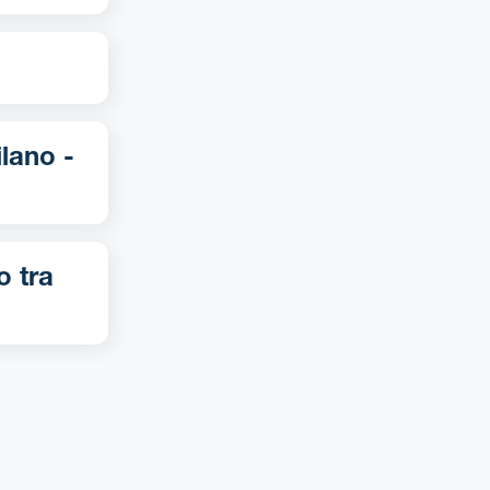
o tra