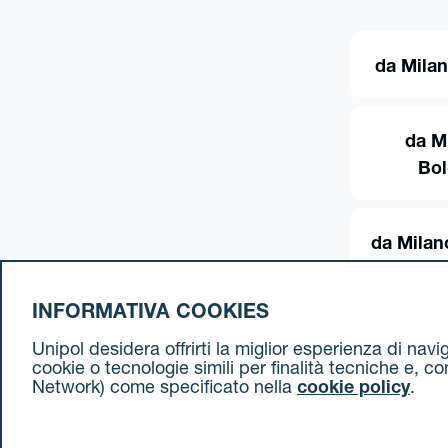
da Milan
da M
Bo
da Milan
INFORMATIVA COOKIES
Unipol desidera offrirti la miglior esperienza di nav
cookie o tecnologie simili per finalità tecniche e, c
Network) come specificato nella
cookie policy
.