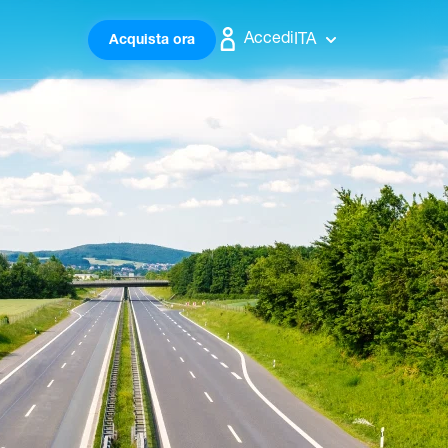
Accedi
ITA
Acquista ora