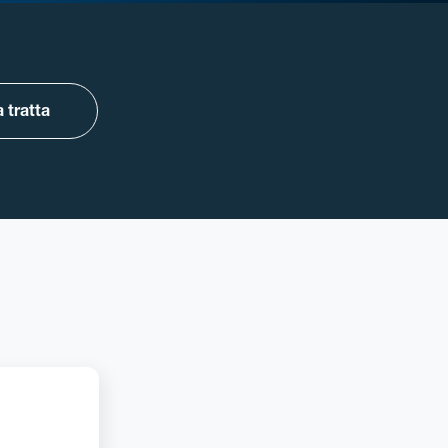
 tratta