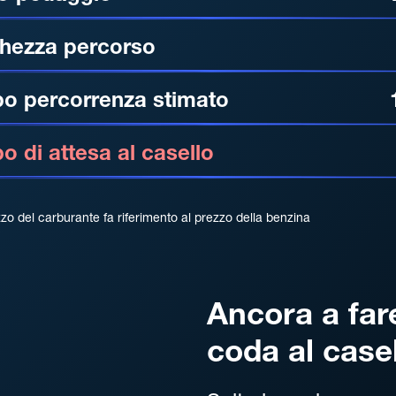
hezza percorso
o percorrenza stimato
 di attesa al casello
zzo del carburante fa riferimento al prezzo della benzina
Ancora a far
coda al case