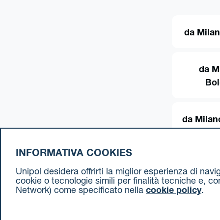
da Milan
da M
Bo
da Milan
INFORMATIVA COOKIES
Unipol desidera offrirti la miglior esperienza di nav
cookie o tecnologie simili per finalità tecniche e, c
Network) come specificato nella
cookie policy
.