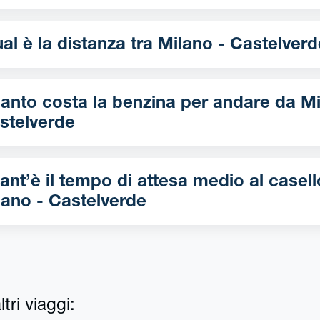
Qual è la distanza tra Milano - Castelver
nto costa la benzina per andare da Milano -
stelverde
ant’è il tempo di attesa medio al casell
lano - Castelverde
tri viaggi: