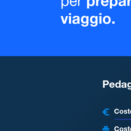
per
prepar
viaggio.
Pedag
COSTI
Cost
Cost