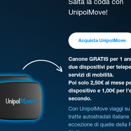
Salta la coda con
UnipolMove!
Acquista UnipolMove
Canone GRATIS per 1 ann
due dispositivi per telep
servizi di mobilità.
Poi solo 2,50€ al mese pe
dispositivo e 1,00€ per l
secondo.
Con UnipolMove viaggi su 
tratte autostradali italiane
eccezione di quelle della