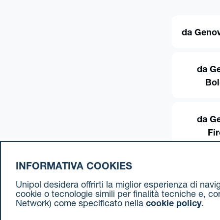
da Genov
da G
Bo
da G
Fi
INFORMATIVA COOKIES
Unipol desidera offrirti la miglior esperienza di nav
cookie o tecnologie simili per finalità tecniche e, c
Network) come specificato nella
cookie policy
.