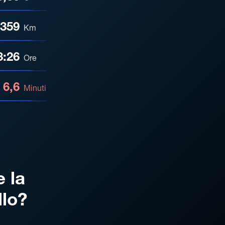
359
Km
3:26
Ore
6,6
Minuti
e la
llo?