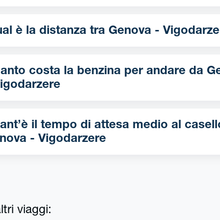
Qual è la distanza tra Genova - Vigodar
nto costa la benzina per andare da Genova
Vigodarzere
ant’è il tempo di attesa medio al casell
nova - Vigodarzere
tri viaggi: