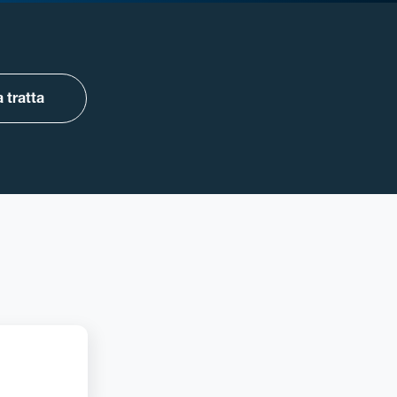
 tratta