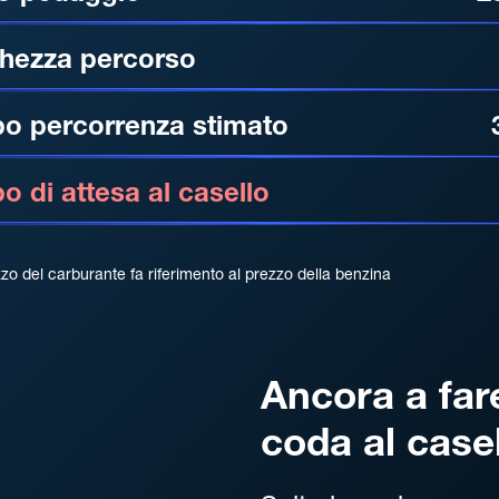
hezza percorso
o percorrenza stimato
 di attesa al casello
zzo del carburante fa riferimento al prezzo della benzina
Ancora a far
coda al case