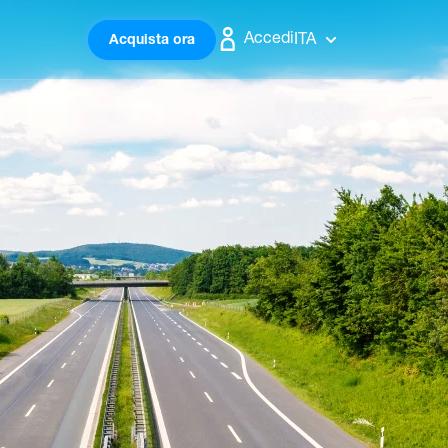
Accedi
ITA
Acquista ora