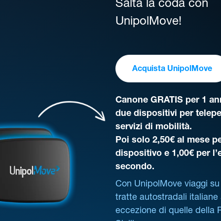
Salta la coda con
UnipolMove!
Acquista UnipolMove
Canone GRATIS per 1 ann
due dispositivi per telep
servizi di mobilità.
Poi solo 2,50€ al mese pe
dispositivo e 1,00€ per l
secondo.
Con UnipolMove viaggi su 
tratte autostradali italiane
eccezione di quelle della