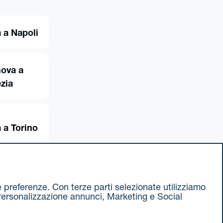
 a Napoli
ova a
zia
 a Torino
ue preferenze. Con terze parti selezionate utilizziamo
e, Personalizzazione annunci, Marketing e Social
ax 051 375349