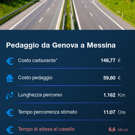
Pedaggio da Genova a Messina
COSTI, DISTANZA, TEMPO DI ATTE
Costo carburante*
148,77
€
Costo pedaggio
59,80
€
Lunghezza percorso
1.162
Km
Tempo percorrenza stimato
11:07
Ore
Tempo di attesa al casello
6,6
Minuti