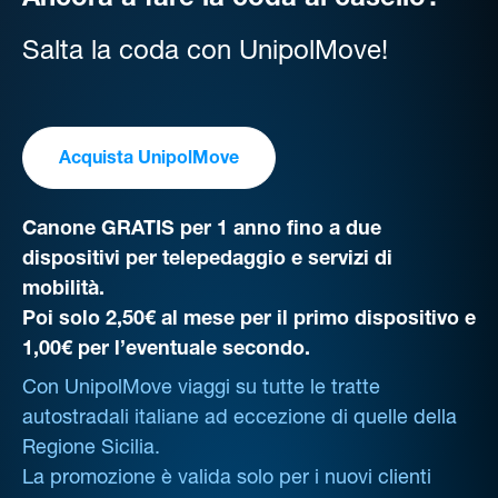
Ancora a fare la coda al casello?
Salta la coda con UnipolMove!
Acquista UnipolMove
Canone GRATIS per 1 anno fino a due
dispositivi per telepedaggio e servizi di
mobilità.
Poi solo 2,50€ al mese per il primo dispositivo e
1,00€ per l’eventuale secondo.
Con UnipolMove viaggi su tutte le tratte
autostradali italiane ad eccezione di quelle della
Regione Sicilia.
La promozione è valida solo per i nuovi clienti