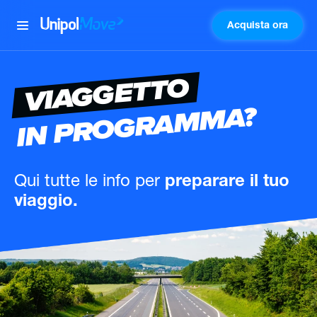
Acquista ora
UnipolMove
VIAGGETTO
IN PROGRAMMA?
Qui tutte le info
per
preparare il tuo
viaggio.