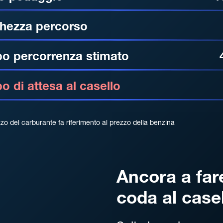
hezza percorso
o percorrenza stimato
 di attesa al casello
zzo del carburante fa riferimento al prezzo della benzina
Ancora a far
coda al case