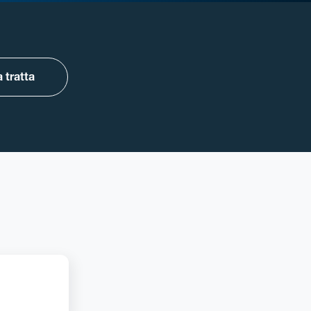
 tratta