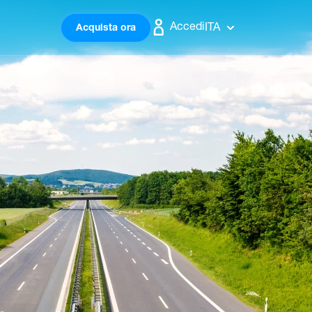
Accedi
ITA
Acquista ora