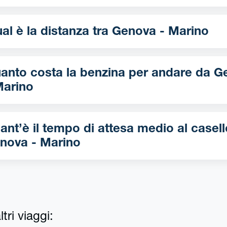
Qual è la distanza tra Genova - Marino
anto costa la benzina per andare da Genova
Marino
ant’è il tempo di attesa medio al casell
nova - Marino
tri viaggi: