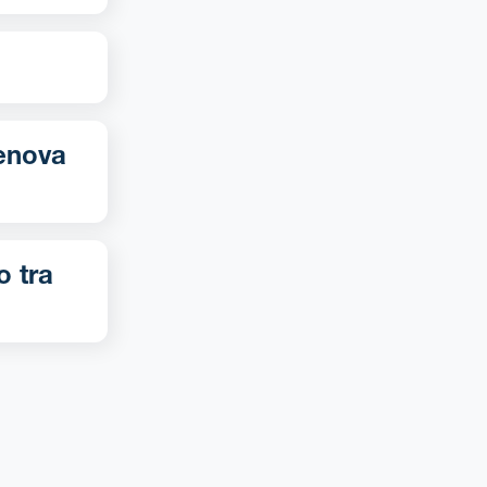
o tra