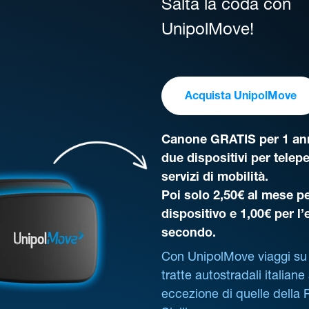
Salta la coda con
UnipolMove!
Acquista UnipolMove
Canone GRATIS per 1 ann
due dispositivi per telep
servizi di mobilità.
Poi solo 2,50€ al mese pe
dispositivo e 1,00€ per l
secondo.
Con UnipolMove viaggi su 
tratte autostradali italiane
eccezione di quelle della