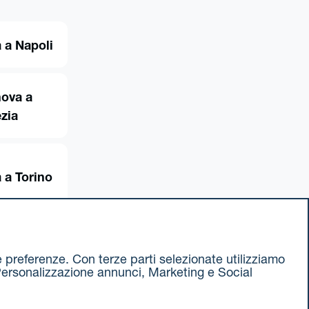
 a Napoli
ova a
zia
 a Torino
ue preferenze. Con terze parti selezionate utilizziamo
e, Personalizzazione annunci, Marketing e Social
ax 051 375349