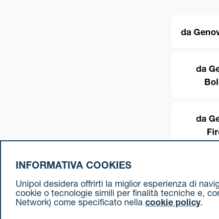
da Genov
da G
Bo
da G
Fi
INFORMATIVA COOKIES
Unipol desidera offrirti la miglior esperienza di nav
cookie o tecnologie simili per finalità tecniche e, c
Network) come specificato nella
cookie policy
.