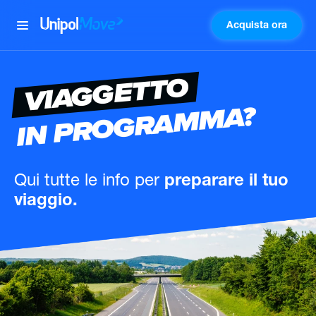
Acquista ora
UnipolMove
VIAGGETTO
IN PROGRAMMA?
Qui tutte le info
per
preparare il tuo
viaggio.