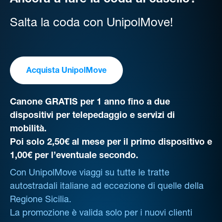
Ancora a fare la coda al casello?
Salta la coda con UnipolMove!
Acquista UnipolMove
Canone GRATIS per 1 anno fino a due
dispositivi per telepedaggio e servizi di
mobilità.
Poi solo 2,50€ al mese per il primo dispositivo e
1,00€ per l’eventuale secondo.
Con UnipolMove viaggi su tutte le tratte
autostradali italiane ad eccezione di quelle della
Regione Sicilia.
La promozione è valida solo per i nuovi clienti