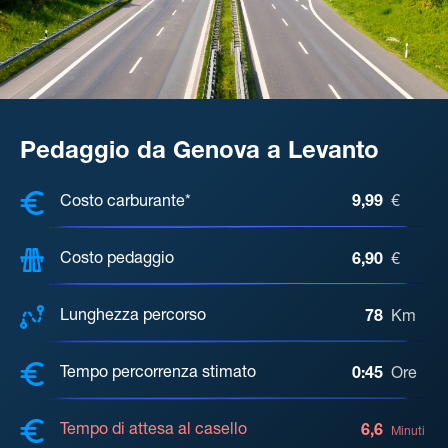
Pedaggio da Genova a Levanto
COSTI, DISTANZA, TEMPO DI ATTE
Costo carburante*
9,99
€
Costo pedaggio
6,90
€
Lunghezza percorso
78
Km
Tempo percorrenza stimato
0:45
Ore
Tempo di attesa al casello
6,6
Minuti