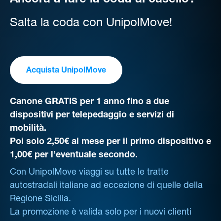
Ancora a fare la coda al casello?
Salta la coda con UnipolMove!
Acquista UnipolMove
Canone GRATIS per 1 anno fino a due
dispositivi per telepedaggio e servizi di
mobilità.
Poi solo 2,50€ al mese per il primo dispositivo e
1,00€ per l’eventuale secondo.
Con UnipolMove viaggi su tutte le tratte
autostradali italiane ad eccezione di quelle della
Regione Sicilia.
La promozione è valida solo per i nuovi clienti