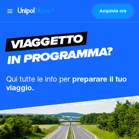
Acquista ora
UnipolMove
VIAGGETTO
IN PROGRAMMA?
Qui tutte le info
per
preparare il tuo
viaggio.