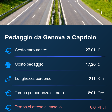
Pedaggio da Genova a Capriolo
COSTI, DISTANZA, TEMPO DI ATTE
Costo carburante*
27,01
€
Costo pedaggio
17,20
€
Lunghezza percorso
211
Km
Tempo percorrenza stimato
2:01
Ore
Tempo di attesa al casello
6,6
Minuti