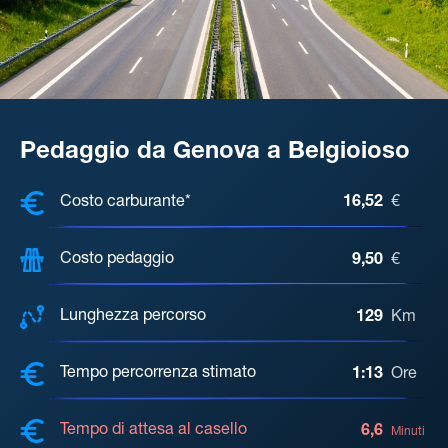
Pedaggio da Genova a Belgioioso
COSTI, DISTANZA, TEMPO DI ATTE
Costo carburante*
16,52
€
Costo pedaggio
9,50
€
Lunghezza percorso
129
Km
Tempo percorrenza stimato
1:13
Ore
Tempo di attesa al casello
6,6
Minuti