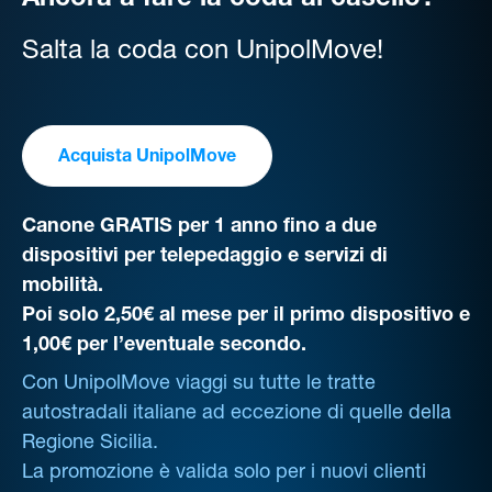
Ancora a fare la coda al casello?
Salta la coda con UnipolMove!
Acquista UnipolMove
Canone GRATIS per 1 anno fino a due
dispositivi per telepedaggio e servizi di
mobilità.
Poi solo 2,50€ al mese per il primo dispositivo e
1,00€ per l’eventuale secondo.
Con UnipolMove viaggi su tutte le tratte
autostradali italiane ad eccezione di quelle della
Regione Sicilia.
La promozione è valida solo per i nuovi clienti