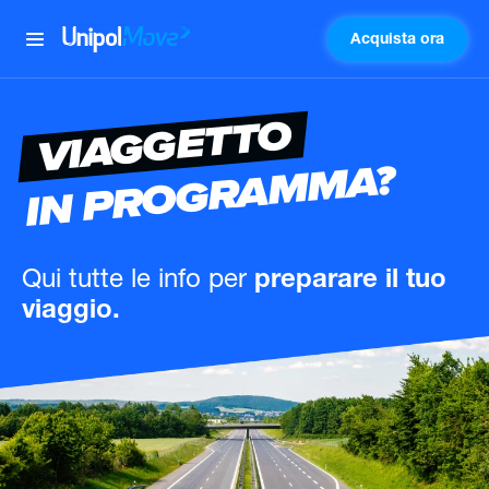
Acquista ora
UnipolMove
VIAGGETTO
IN PROGRAMMA?
Qui tutte le info
per
preparare il tuo
viaggio.