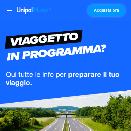
Acquista ora
UnipolMove
VIAGGETTO
IN PROGRAMMA?
Qui tutte le info
per
preparare il tuo
viaggio.