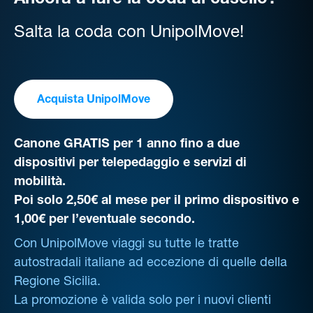
Ancora a fare la coda al casello?
Salta la coda con UnipolMove!
Acquista UnipolMove
Canone GRATIS per 1 anno fino a due
dispositivi per telepedaggio e servizi di
mobilità.
Poi solo 2,50€ al mese per il primo dispositivo e
1,00€ per l’eventuale secondo.
Con UnipolMove viaggi su tutte le tratte
autostradali italiane ad eccezione di quelle della
Regione Sicilia.
La promozione è valida solo per i nuovi clienti