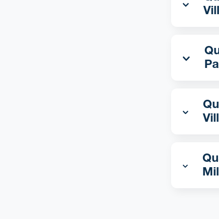
Vi
Qual 
Pa
Qua
Vi
Qua
Mi