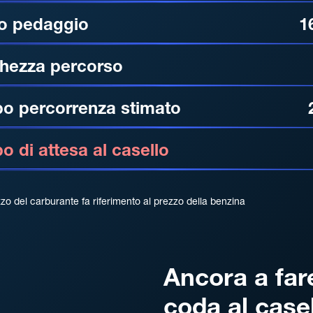
o pedaggio
1
hezza percorso
o percorrenza stimato
 di attesa al casello
zzo del carburante fa riferimento al prezzo della benzina
Ancora a far
coda al case