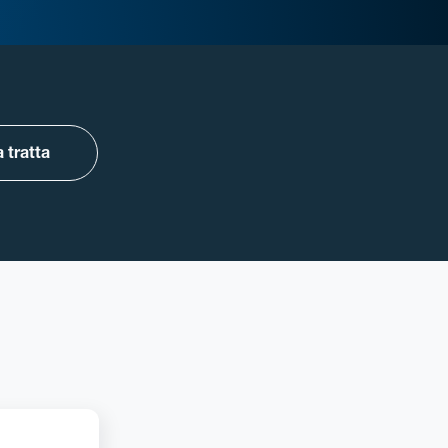
 tratta