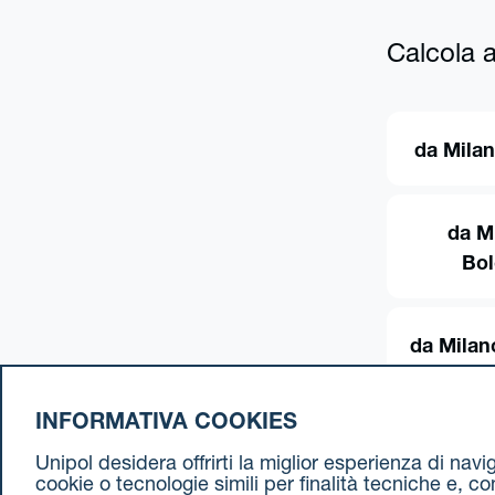
Calcola al
da Milan
da M
Bo
da Milan
INFORMATIVA COOKIES
Unipol desidera offrirti la miglior esperienza di nav
cookie o tecnologie simili per finalità tecniche e, c