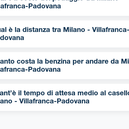
llafranca-Padovana
è la distanza tra Milano - Villafranca-
dovana
nto costa la benzina per andare da Milano -
llafranca-Padovana
nt’è il tempo di attesa medio al casell
lano - Villafranca-Padovana