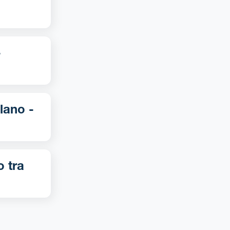
o tra