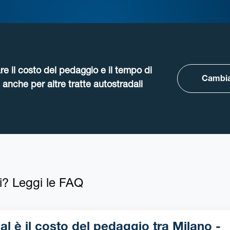
re il costo del pedaggio e il tempo di
Cambia
anche per altre tratte autostradali
i? Leggi le FAQ
l è il costo del pedaggio tra Milano -