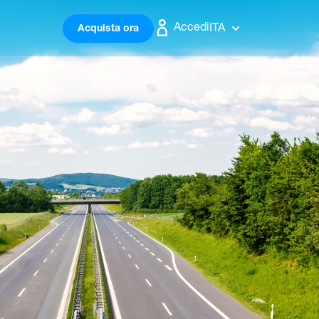
Accedi
ITA
Acquista ora