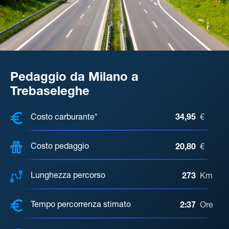
Pedaggio da Milano a
Trebaseleghe
COSTI, DISTANZA, TEMPO DI ATTE
Costo carburante*
34,95
€
Costo pedaggio
20,80
€
Lunghezza percorso
273
Km
Tempo percorrenza stimato
2:37
Ore