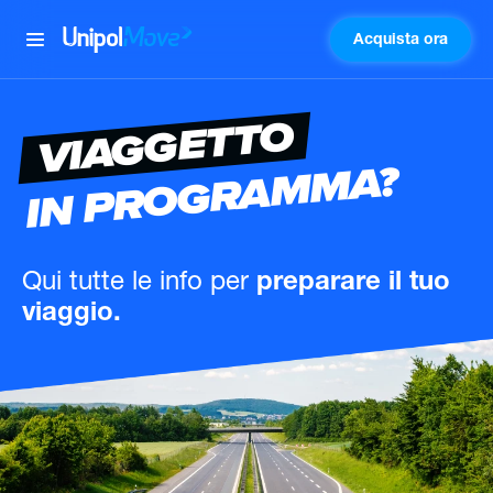
Acquista ora
UnipolMove
VIAGGETTO
IN PROGRAMMA?
Qui tutte le info
per
preparare il tuo
viaggio.