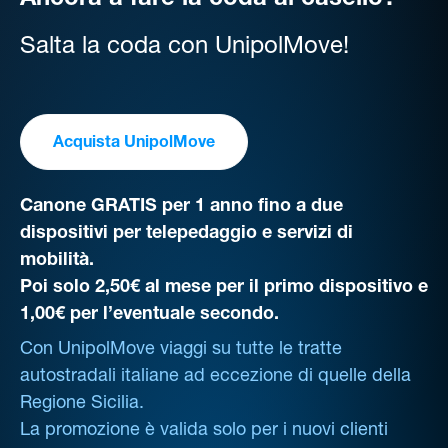
Ancora a fare la coda al casello?
Salta la coda con UnipolMove!
Acquista UnipolMove
Canone GRATIS per 1 anno fino a due
dispositivi per telepedaggio e servizi di
mobilità.
Poi solo 2,50€ al mese per il primo dispositivo e
1,00€ per l’eventuale secondo.
Con UnipolMove viaggi su tutte le tratte
autostradali italiane ad eccezione di quelle della
Regione Sicilia.
La promozione è valida solo per i nuovi clienti