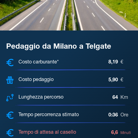
Pedaggio da Milano a Telgate
COSTI, DISTANZA, TEMPO DI ATTE
Costo carburante*
8,19
€
Costo pedaggio
5,90
€
Lunghezza percorso
64
Km
Tempo percorrenza stimato
0:36
Ore
Tempo di attesa al casello
6,6
Minuti