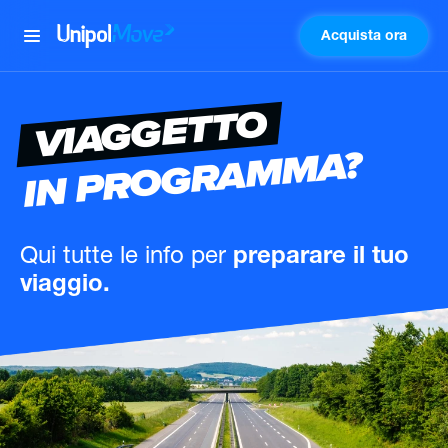
Acquista ora
UnipolMove
VIAGGETTO
IN PROGRAMMA?
Qui tutte le info
per
preparare il tuo
viaggio.