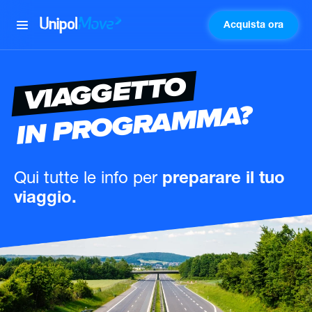
Acquista ora
UnipolMove
VIAGGETTO
IN PROGRAMMA?
Qui tutte le info
per
preparare il tuo
viaggio.