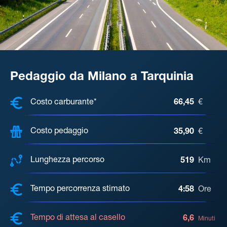
Pedaggio da Milano a Tarquinia
COSTI, DISTANZA, TEMPO DI ATTE
Costo carburante*
66,45
€
Costo pedaggio
35,90
€
Lunghezza percorso
519
Km
Tempo percorrenza stimato
4:58
Ore
Tempo di attesa al casello
6,6
Minuti