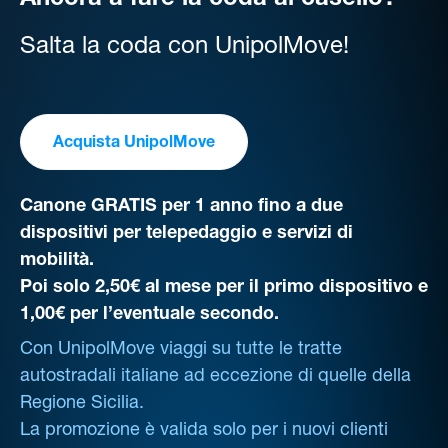
Ancora a fare la coda al casello?
Salta la coda con UnipolMove!
Acquista UnipolMove
Canone GRATIS per 1 anno fino a due
dispositivi per telepedaggio e servizi di
mobilità.
Poi solo 2,50€ al mese per il primo dispositivo e
1,00€ per l’eventuale secondo.
Con UnipolMove viaggi su tutte le tratte
autostradali italiane ad eccezione di quelle della
Regione Sicilia.
La promozione è valida solo per i nuovi clienti