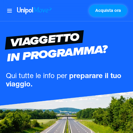
Acquista ora
UnipolMove
VIAGGETTO
IN PROGRAMMA?
Qui tutte le info
per
preparare il tuo
viaggio.