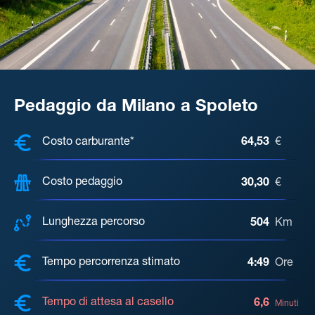
Pedaggio da Milano a Spoleto
COSTI, DISTANZA, TEMPO DI ATTE
Costo carburante*
64,53
€
Costo pedaggio
30,30
€
Lunghezza percorso
504
Km
Tempo percorrenza stimato
4:49
Ore
Tempo di attesa al casello
6,6
Minuti