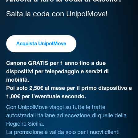
Ancora a fare la coda al casello?
Salta la coda con UnipolMove!
Acquista UnipolMove
Canone GRATIS per 1 anno fino a due
dispositivi per telepedaggio e servizi di
mobilità.
Poi solo 2,50€ al mese per il primo dispositivo e
1,00€ per l’eventuale secondo.
Con UnipolMove viaggi su tutte le tratte
autostradali italiane ad eccezione di quelle della
Regione Sicilia.
La promozione è valida solo per i nuovi clienti