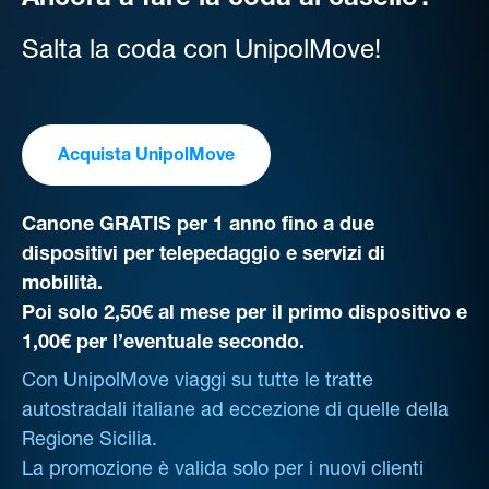
Ancora a fare la coda al casello?
Salta la coda con UnipolMove!
Acquista UnipolMove
Canone GRATIS per 1 anno fino a due
dispositivi per telepedaggio e servizi di
mobilità.
Poi solo 2,50€ al mese per il primo dispositivo e
1,00€ per l’eventuale secondo.
Con UnipolMove viaggi su tutte le tratte
autostradali italiane ad eccezione di quelle della
Regione Sicilia.
La promozione è valida solo per i nuovi clienti