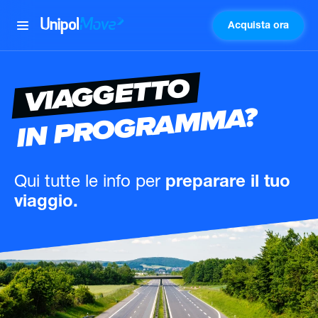
Acquista ora
UnipolMove
VIAGGETTO
IN PROGRAMMA?
Qui tutte le info
per
preparare il tuo
viaggio.