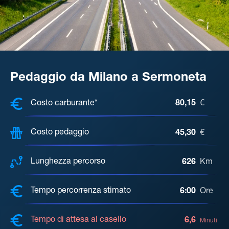
Pedaggio da Milano a Sermoneta
COSTI, DISTANZA, TEMPO DI ATTE
Costo carburante*
80,15
€
Costo pedaggio
45,30
€
Lunghezza percorso
626
Km
Tempo percorrenza stimato
6:00
Ore
Tempo di attesa al casello
6,6
Minuti