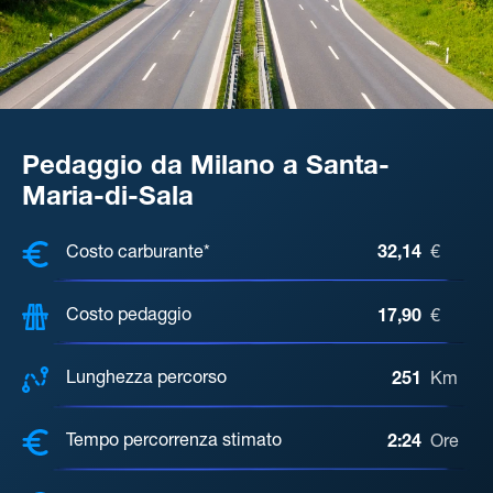
Pedaggio da Milano a Santa-
Maria-di-Sala
COSTI, DISTANZA, TEMPO DI ATTE
Costo carburante*
32,14
€
Costo pedaggio
17,90
€
Lunghezza percorso
251
Km
Tempo percorrenza stimato
2:24
Ore