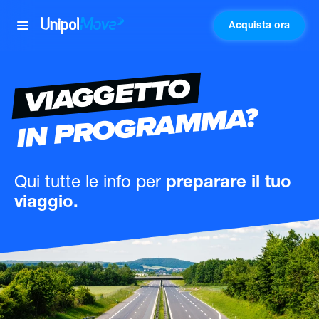
Acquista ora
UnipolMove
VIAGGETTO
IN PROGRAMMA?
Qui tutte le info
per
preparare il tuo
viaggio.