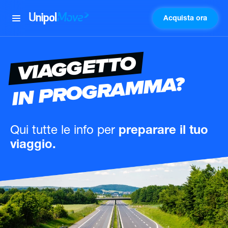
Acquista ora
UnipolMove
VIAGGETTO
IN PROGRAMMA?
Qui tutte le info
per
preparare il tuo
viaggio.