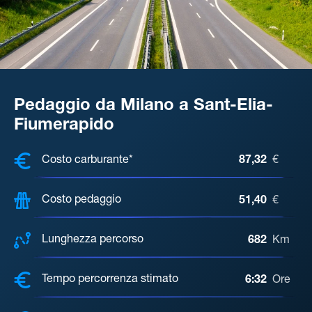
Pedaggio da Milano a Sant-Elia-
Fiumerapido
COSTI, DISTANZA, TEMPO DI ATTE
Costo carburante*
87,32
€
Costo pedaggio
51,40
€
Lunghezza percorso
682
Km
Tempo percorrenza stimato
6:32
Ore