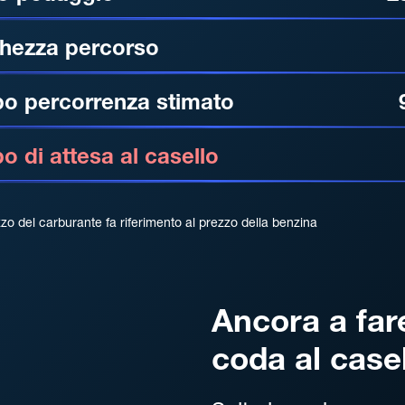
hezza percorso
o percorrenza stimato
 di attesa al casello
zzo del carburante fa riferimento al prezzo della benzina
Ancora a far
coda al case