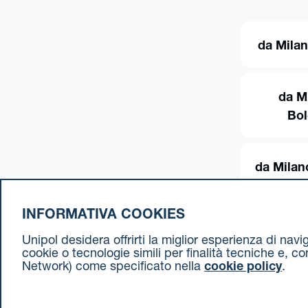
da Milan
da M
Bo
da Milan
INFORMATIVA COOKIES
Unipol desidera offrirti la miglior esperienza di nav
cookie o tecnologie simili per finalità tecniche e, c
Network) come specificato nella
cookie policy
.