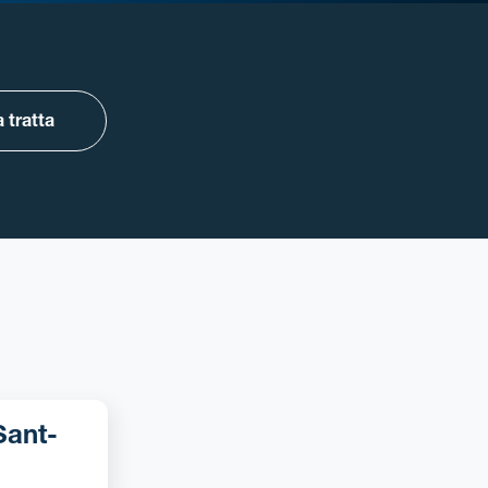
 tratta