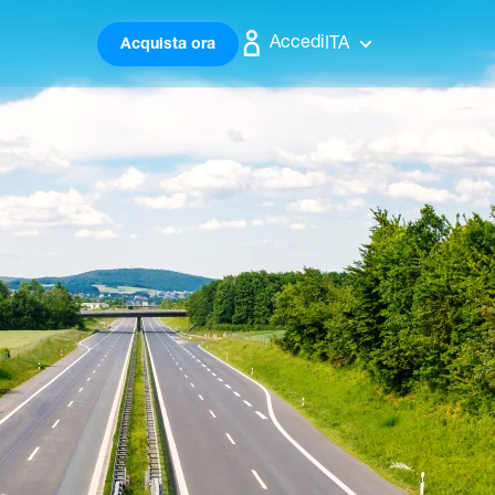
Accedi
ITA
Acquista ora