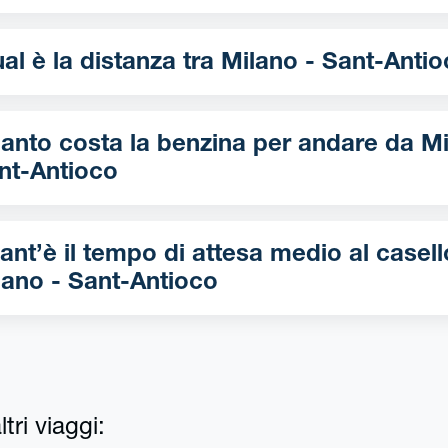
Qual è la distanza tra Milano - Sant-An
nto costa la benzina per andare da Milano -
nt-Antioco
ant’è il tempo di attesa medio al casell
lano - Sant-Antioco
tri viaggi: