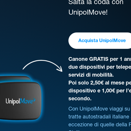
Salta la coda con
UnipolMove!
Acquista UnipolMove
Canone GRATIS per 1 ann
due dispositivi per telep
servizi di mobilità.
Poi solo 2,50€ al mese pe
dispositivo e 1,00€ per l
secondo.
Con UnipolMove viaggi su 
tratte autostradali italiane
eccezione di quelle della